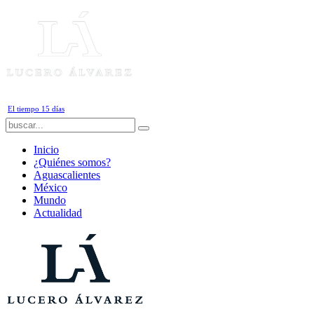
Domingo, 9 de Agosto de 2026
El tiempo 15 días
Inicio
¿Quiénes somos?
Aguascalientes
México
Mundo
Actualidad