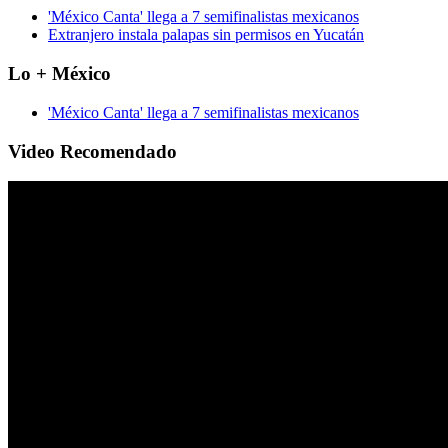
'México Canta' llega a 7 semifinalistas mexicanos
Extranjero instala palapas sin permisos en Yucatán
Lo + México
'México Canta' llega a 7 semifinalistas mexicanos
Video Recomendado