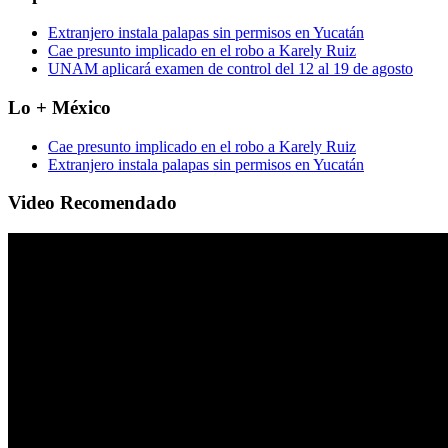
Extranjero instala palapas sin permisos en Yucatán
Cae presunto implicado en el robo a Karely Ruiz
UNAM aplicará examen de control del 12 al 19 de agosto
Lo + México
Cae presunto implicado en el robo a Karely Ruiz
Extranjero instala palapas sin permisos en Yucatán
Video Recomendado