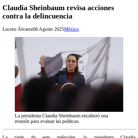
Claudia Sheinbaum revisa acciones
contra la delincuencia
Lucero Álvarez
06 Agosto 2025
México
La presidenta Claudia Sheinbaum encabezó una
reunión para evaluar las políticas.
La tarde de este miércoles, la presidenta Claudia