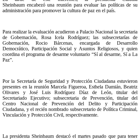
Sheinbaum encabezó una reunión para evaluar las políticas de su
administración para promover la cultura de paz en el país.
Para realizar la evaluación acudieron a Palacio Nacional la secretaria
de Gobernación, Rosa Icela Rodríguez; las subsecretarías de
Gobernación, Rocio Bárcenas, encargada de Desarrollo
Democrático, Participación Social y Asuntos Religiosos, y quien
coordina el programa de desarme voluntario “Sí al desarme, Sí a La
Paz”.
Por la Secretaría de Seguridad y Protección Ciudadana estuvieron
presentes en la reunión Marcela Figueroa, Esthela Damián, Beatriz
Olivares y José Luis Rodríguez Díaz de León, titular del
Secretariado Ejecutivo; subsecretaria de Prevención, titular del
Centro Nacional de Prevención del Delito y Participación
Ciudadana, y el recién nombrado subsecretario de Política Criminal,
Vinculación y Protección Civil, respectivamente.
La presidenta Sheinbaum destacó el martes pasado que para tener