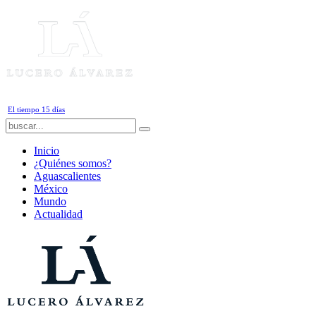
Viernes, 7 de Agosto de 2026
El tiempo 15 días
Inicio
¿Quiénes somos?
Aguascalientes
México
Mundo
Actualidad