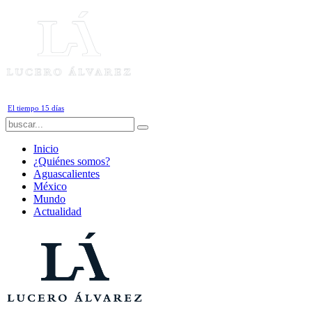
Viernes, 7 de Agosto de 2026
El tiempo 15 días
Inicio
¿Quiénes somos?
Aguascalientes
México
Mundo
Actualidad