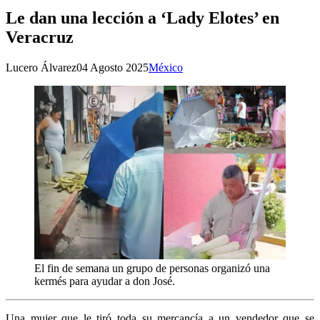
Le dan una lección a ‘Lady Elotes’ en
Veracruz
Lucero Álvarez
04 Agosto 2025
México
El fin de semana un grupo de personas organizó una
kermés para ayudar a don José.
Una mujer que le tiró toda su mercancía a un vendedor que se