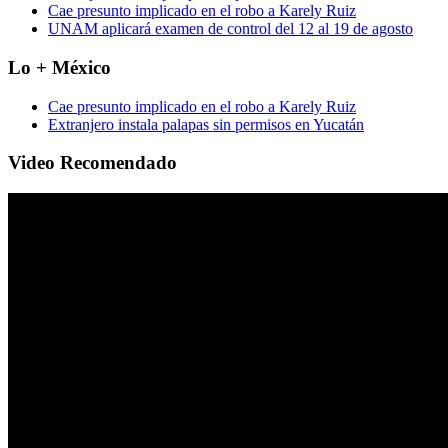
Cae presunto implicado en el robo a Karely Ruiz
UNAM aplicará examen de control del 12 al 19 de agosto
Lo + México
Cae presunto implicado en el robo a Karely Ruiz
Extranjero instala palapas sin permisos en Yucatán
Video Recomendado