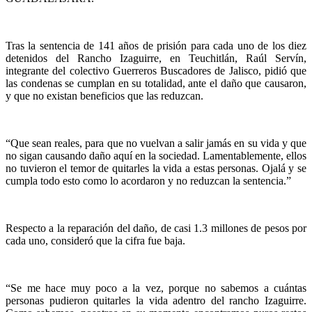
Tras la sentencia de 141 años de prisión para cada uno de los diez
detenidos del Rancho Izaguirre, en Teuchitlán, Raúl Servín,
integrante del colectivo Guerreros Buscadores de Jalisco, pidió que
las condenas se cumplan en su totalidad, ante el daño que causaron,
y que no existan beneficios que las reduzcan.
“Que sean reales, para que no vuelvan a salir jamás en su vida y que
no sigan causando daño aquí en la sociedad. Lamentablemente, ellos
no tuvieron el temor de quitarles la vida a estas personas. Ojalá y se
cumpla todo esto como lo acordaron y no reduzcan la sentencia.”
Respecto a la reparación del daño, de casi 1.3 millones de pesos por
cada uno, consideró que la cifra fue baja.
“Se me hace muy poco a la vez, porque no sabemos a cuántas
personas pudieron quitarles la vida adentro del rancho Izaguirre.