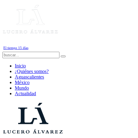
Viernes, 7 de Agosto de 2026
El tiempo 15 días
Inicio
¿Quiénes somos?
Aguascalientes
México
Mundo
Actualidad