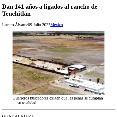
Dan 141 años a ligados al rancho de
Teuchitlán
Lucero Álvarez
09 Julio 2025
México
Guerreros buscadores exigen que las penas se cumplan
en su totalidad.
GUADALAJARA.