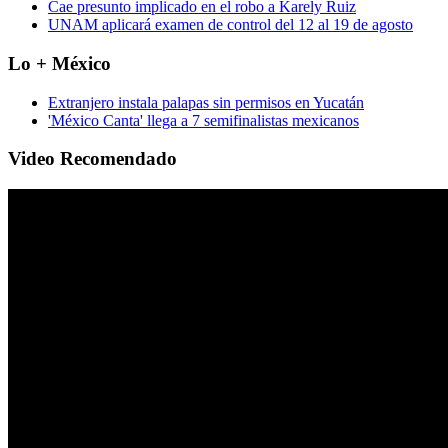
Cae presunto implicado en el robo a Karely Ruiz
UNAM aplicará examen de control del 12 al 19 de agosto
Lo + México
Extranjero instala palapas sin permisos en Yucatán
'México Canta' llega a 7 semifinalistas mexicanos
Video Recomendado