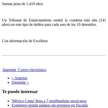
Suman pena de 1,410 años
Un Tribunal de Enjuiciamiento emitió la condena más alta (141
años) en este tipo de delitos para cada uno de los 10 detenidos.
Con información de Excélsior.
Imprimir
Correo electrónico
< Anterior
Siguiente >
Te puede interesar
'México Canta' llega a 7 semifinalistas mexicanos
Extranjero instala palapas sin permisos en Yucatán