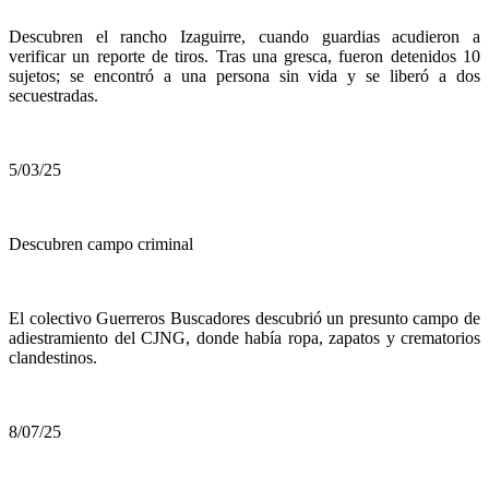
Descubren el rancho Izaguirre, cuando guardias acudieron a
verificar un reporte de tiros. Tras una gresca, fueron detenidos 10
sujetos; se encontró a una persona sin vida y se liberó a dos
secuestradas.
5/03/25
Descubren campo criminal
El colectivo Guerreros Buscadores descubrió un presunto campo de
adiestramiento del CJNG, donde había ropa, zapatos y crematorios
clandestinos.
8/07/25