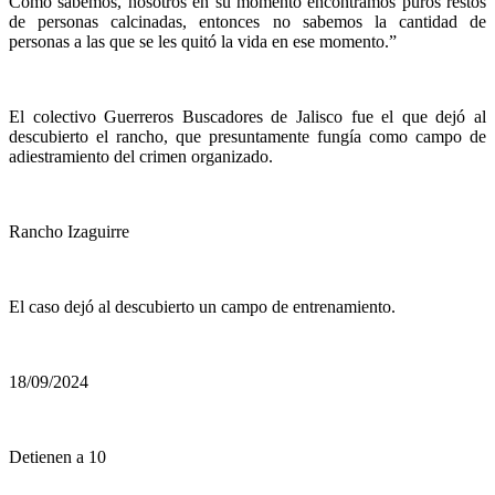
Como sabemos, nosotros en su momento encontramos puros restos
de personas calcinadas, entonces no sabemos la cantidad de
personas a las que se les quitó la vida en ese momento.”
El colectivo Guerreros Buscadores de Jalisco fue el que dejó al
descubierto el rancho, que presuntamente fungía como campo de
adiestramiento del crimen organizado.
Rancho Izaguirre
El caso dejó al descubierto un campo de entrenamiento.
18/09/2024
Detienen a 10