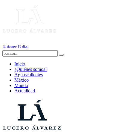
Jueves, 6 de Agosto de 2026
El tiempo 15 días
Inicio
¿Quiénes somos?
Aguascalientes
México
Mundo
Actualidad