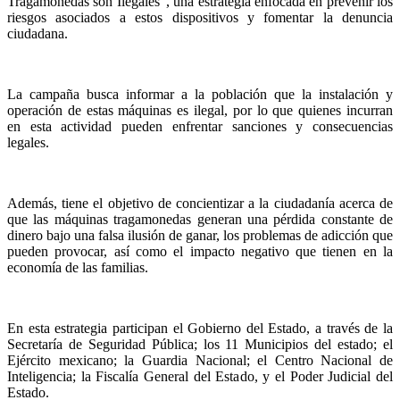
Tragamonedas son Ilegales”, una estrategia enfocada en prevenir los
riesgos asociados a estos dispositivos y fomentar la denuncia
ciudadana.
La campaña busca informar a la población que la instalación y
operación de estas máquinas es ilegal, por lo que quienes incurran
en esta actividad pueden enfrentar sanciones y consecuencias
legales.
Además, tiene el objetivo de concientizar a la ciudadanía acerca de
que las máquinas tragamonedas generan una pérdida constante de
dinero bajo una falsa ilusión de ganar, los problemas de adicción que
pueden provocar, así como el impacto negativo que tienen en la
economía de las familias.
En esta estrategia participan el Gobierno del Estado, a través de la
Secretaría de Seguridad Pública; los 11 Municipios del estado; el
Ejército mexicano; la Guardia Nacional; el Centro Nacional de
Inteligencia; la Fiscalía General del Estado, y el Poder Judicial del
Estado.