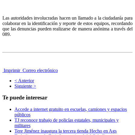
Las autoridades involucradas hacen un llamado a la ciudadanía para
colaborar en la identificación y reporte de estos equipos, recordando
que las denuncias pueden realizarse de manera anónima a través del
089.
Imprimir
Correo electrónico
< Anterior
Siguiente >
Te puede interesar
Accede a internet gratuito en escuelas, camiones y espacios
públicos
TJ reconoce trabajo de policías estatales, municipales y
militares
Tere Jiménez inaugura la tercera tienda Hecho en Ags