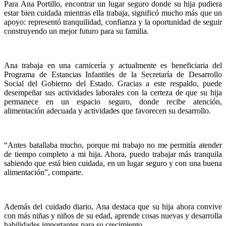
Para Ana Portillo, encontrar un lugar seguro donde su hija pudiera
estar bien cuidada mientras ella trabaja, significó mucho más que un
apoyo: representó tranquilidad, confianza y la oportunidad de seguir
construyendo un mejor futuro para su familia.
Ana trabaja en una carnicería y actualmente es beneficiaria del
Programa de Estancias Infantiles de la Secretaría de Desarrollo
Social del Gobierno del Estado. Gracias a este respaldo, puede
desempeñar sus actividades laborales con la certeza de que su hija
permanece en un espacio seguro, donde recibe atención,
alimentación adecuada y actividades que favorecen su desarrollo.
“Antes batallaba mucho, porque mi trabajo no me permitía atender
de tiempo completo a mi hija. Ahora, puedo trabajar más tranquila
sabiendo que está bien cuidada, en un lugar seguro y con una buena
alimentación”, comparte.
Además del cuidado diario, Ana destaca que su hija ahora convive
con más niñas y niños de su edad, aprende cosas nuevas y desarrolla
habilidades importantes para su crecimiento.