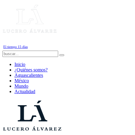
Sábado, 8 de Agosto de 2026
El tiempo 15 días
Inicio
¿Quiénes somos?
Aguascalientes
México
Mundo
Actualidad