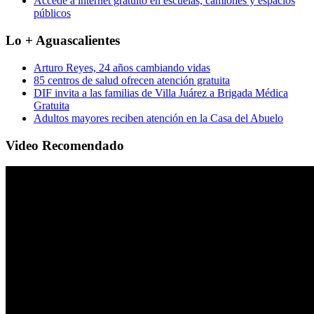
Accede a internet gratuito en escuelas, camiones y espacios
públicos
Lo + Aguascalientes
Arturo Reyes, 24 años cambiando vidas
85 centros de salud ofrecen atención gratuita
DIF invita a las familias de Villa Juárez a Brigada Médica
Gratuita
Adultos mayores reciben atención en la Casa del Abuelo
Video Recomendado