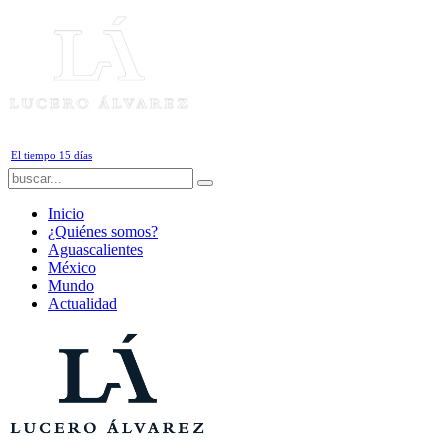
Jueves, 6 de Agosto de 2026
El tiempo 15 días
Inicio
¿Quiénes somos?
Aguascalientes
México
Mundo
Actualidad