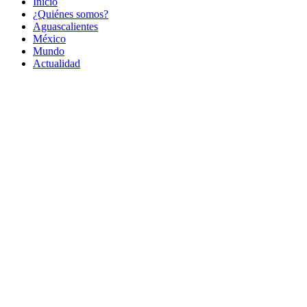
Inicio
¿Quiénes somos?
Aguascalientes
México
Mundo
Actualidad