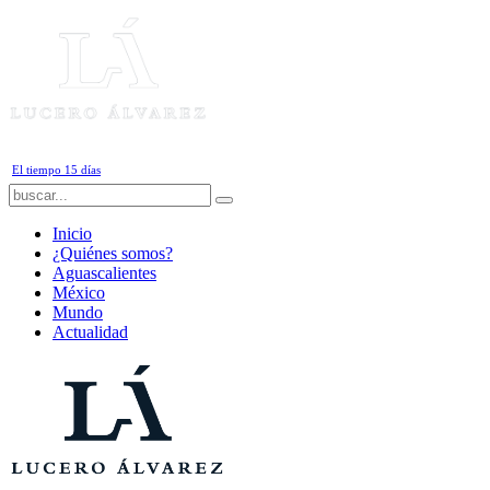
Sábado, 8 de Agosto de 2026
El tiempo 15 días
Inicio
¿Quiénes somos?
Aguascalientes
México
Mundo
Actualidad