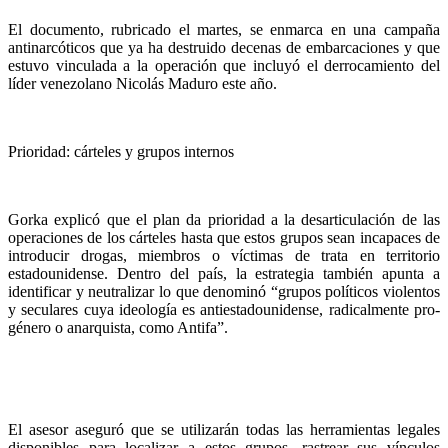
El documento, rubricado el martes, se enmarca en una campaña
antinarcóticos que ya ha destruido decenas de embarcaciones y que
estuvo vinculada a la operación que incluyó el derrocamiento del
líder venezolano Nicolás Maduro este año.
Prioridad: cárteles y grupos internos
Gorka explicó que el plan da prioridad a la desarticulación de las
operaciones de los cárteles hasta que estos grupos sean incapaces de
introducir drogas, miembros o víctimas de trata en territorio
estadounidense. Dentro del país, la estrategia también apunta a
identificar y neutralizar lo que denominó “grupos políticos violentos
y seculares cuya ideología es antiestadounidense, radicalmente pro-
género o anarquista, como Antifa”.
El asesor aseguró que se utilizarán todas las herramientas legales
disponibles para localizar a estos grupos, rastrear sus vínculos