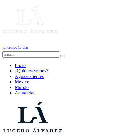
Viernes, 7 de Agosto de 2026
El tiempo 15 días
Inicio
¿Quiénes somos?
Aguascalientes
México
Mundo
Actualidad