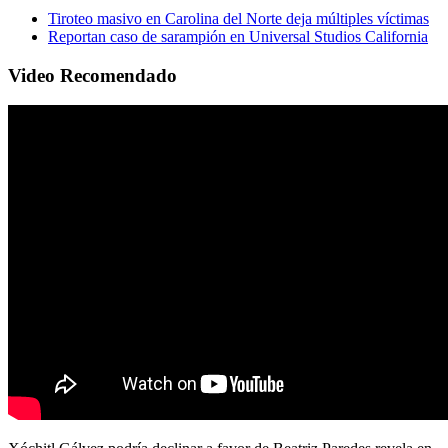
Tiroteo masivo en Carolina del Norte deja múltiples víctimas
Reportan caso de sarampión en Universal Studios California
Video Recomendado