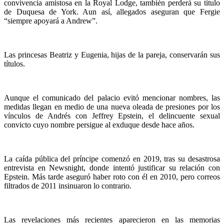
convivencia amistosa en la Royal Lodge, también perderá su título
de Duquesa de York. Aun así, allegados aseguran que Fergie
“siempre apoyará a Andrew”.
Las princesas Beatriz y Eugenia, hijas de la pareja, conservarán sus
títulos.
Aunque el comunicado del palacio evitó mencionar nombres, las
medidas llegan en medio de una nueva oleada de presiones por los
vínculos de Andrés con Jeffrey Epstein, el delincuente sexual
convicto cuyo nombre persigue al exduque desde hace años.
La caída pública del príncipe comenzó en 2019, tras su desastrosa
entrevista en Newsnight, donde intentó justificar su relación con
Epstein. Más tarde aseguró haber roto con él en 2010, pero correos
filtrados de 2011 insinuaron lo contrario.
Las revelaciones más recientes aparecieron en las memorias