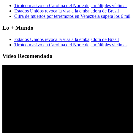
Tiroteo masivo en Carolina del Norte deja múltiples víctimas
Estados Unidos revoca la visa a la embajadora de Brasil
Cifra de muertos por terremotos en Venezuela supera los 6 mil
Lo + Mundo
Estados Unidos revoca la visa a la embajadora de Brasil
Tiroteo masivo en Carolina del Norte deja múltiples víctimas
Video Recomendado