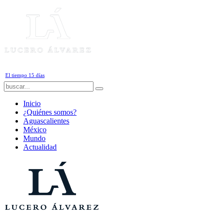
Jueves, 6 de Agosto de 2026
El tiempo 15 días
Inicio
¿Quiénes somos?
Aguascalientes
México
Mundo
Actualidad