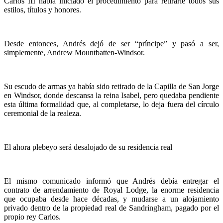
Carlos III había iniciado el procedimiento para retirarle todos sus
estilos, títulos y honores.
Desde entonces, Andrés dejó de ser “príncipe” y pasó a ser,
simplemente, Andrew Mountbatten-Windsor.
Su escudo de armas ya había sido retirado de la Capilla de San Jorge
en Windsor, donde descansa la reina Isabel, pero quedaba pendiente
esta última formalidad que, al completarse, lo deja fuera del círculo
ceremonial de la realeza.
El ahora plebeyo será desalojado de su residencia real
El mismo comunicado informó que Andrés debía entregar el
contrato de arrendamiento de Royal Lodge, la enorme residencia
que ocupaba desde hace décadas, y mudarse a un alojamiento
privado dentro de la propiedad real de Sandringham, pagado por el
propio rey Carlos.