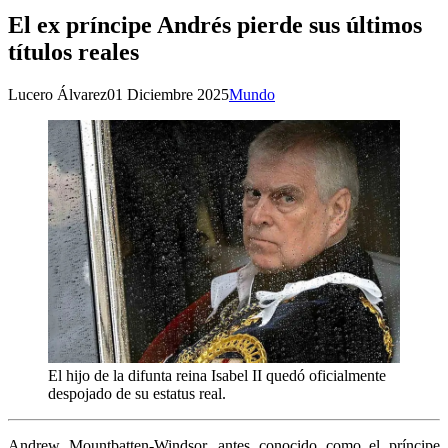
El ex príncipe Andrés pierde sus últimos
títulos reales
Lucero Álvarez
01 Diciembre 2025
Mundo
El hijo de la difunta reina Isabel II quedó oficialmente
despojado de su estatus real.
Andrew Mountbatten-Windsor, antes conocido como el príncipe