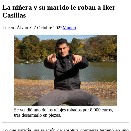
La niñera y su marido le roban a Iker
Casillas
Lucero Álvarez
27 Octubre 2025
Mundo
Se vendió uno de los relojes robados por 8,000 euros,
tras desarmarlo en piezas.
Lo que parecía una relación de absoluta confianza terminó en uno