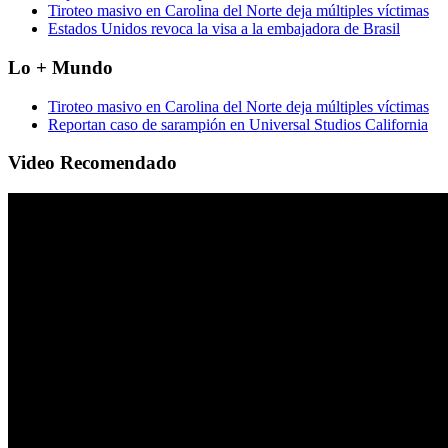
Tiroteo masivo en Carolina del Norte deja múltiples víctimas
Estados Unidos revoca la visa a la embajadora de Brasil
Lo + Mundo
Tiroteo masivo en Carolina del Norte deja múltiples víctimas
Reportan caso de sarampión en Universal Studios California
Video Recomendado