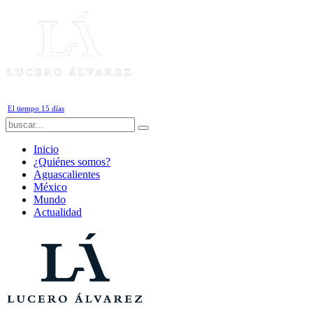
Viernes, 7 de Agosto de 2026
El tiempo 15 días
Inicio
¿Quiénes somos?
Aguascalientes
México
Mundo
Actualidad