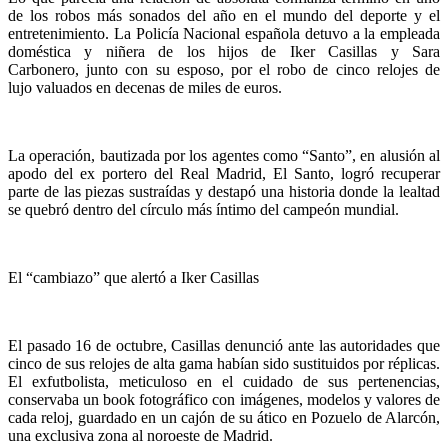
de los robos más sonados del año en el mundo del deporte y el
entretenimiento. La Policía Nacional española detuvo a la empleada
doméstica y niñera de los hijos de Iker Casillas y Sara
Carbonero, junto con su esposo, por el robo de cinco relojes de
lujo valuados en decenas de miles de euros.
La operación, bautizada por los agentes como “Santo”, en alusión al
apodo del ex portero del Real Madrid, El Santo, logró recuperar
parte de las piezas sustraídas y destapó una historia donde la lealtad
se quebró dentro del círculo más íntimo del campeón mundial.
El “cambiazo” que alertó a Iker Casillas
El pasado 16 de octubre, Casillas denunció ante las autoridades que
cinco de sus relojes de alta gama habían sido sustituidos por réplicas.
El exfutbolista, meticuloso en el cuidado de sus pertenencias,
conservaba un book fotográfico con imágenes, modelos y valores de
cada reloj, guardado en un cajón de su ático en Pozuelo de Alarcón,
una exclusiva zona al noroeste de Madrid.