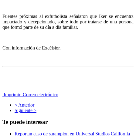
Fuentes próximas al exfutbolista señalaron que Iker se encuentra
impactado y decepcionado, sobre todo por tratarse de una persona
que formó parte de su día a día familiar.
Con información de Excélsior.
Imprimir
Correo electrónico
< Anterior
Siguiente >
Te puede interesar
Reportan caso de sarampión en Universal Studios California