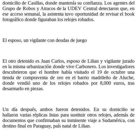
domicilio de Casillas, donde mantenía su confianza. Los agentes del
Grupo de Robos y Atracos de la UDEV Central detectaron que, en
ese acceso semanal, la asistenta tuvo oportunidad de revisar el book
fotográfico donde figuraban los relojes robados.
El esposo, un vigilante con deudas de juego
El otro detenido es Juan Carlos, esposo de Lilian y vigilante jurado
en la misma urbanización donde vive Carbonero. Los investigadores
descubrieron que el hombre había visitado el 19 de octubre una
tienda de compraventa de oro en el barrio madrileño de Aluche,
donde vendió uno de los relojes robados por 8,000 euros, tras
desarmarlo en piezas.
Un día después, ambos fueron detenidos. En su domicilio se
hallaron varias réplicas listas para sustituir otros relojes, además de
documentos que confirmaban su inminente viaje a Sudamérica, con
destino final en Paraguay, país natal de Lilian.