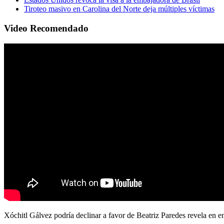
Tiroteo masivo en Carolina del Norte deja múltiples víctimas
Video Recomendado
Xóchitl Gálvez podría declinar a favor de Beatriz Paredes revela en e