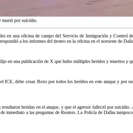
e murió por suicidio.
coles en una oficina de campo del Servicio de Inmigración y Control d
 respondió a los informes del tiroteo en la oficina en el noroeste de Dal
ijo en una publicación de X que hubo múltiples heridos y muertos y que
a el ICE, debe cesar. Rezo por todos los heridos en este ataque y por su
s resultaron heridas en el ataque, y que el agresor falleció por suicid
 de inmediato a las preguntas de Reuters. La Policía de Dallas tampoco 