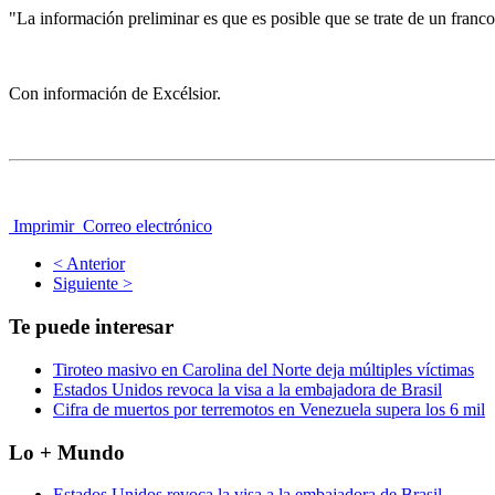
"La información preliminar es que es posible que se trate de un franc
Con información de Excélsior.
Imprimir
Correo electrónico
< Anterior
Siguiente >
Te puede interesar
Tiroteo masivo en Carolina del Norte deja múltiples víctimas
Estados Unidos revoca la visa a la embajadora de Brasil
Cifra de muertos por terremotos en Venezuela supera los 6 mil
Lo + Mundo
Estados Unidos revoca la visa a la embajadora de Brasil