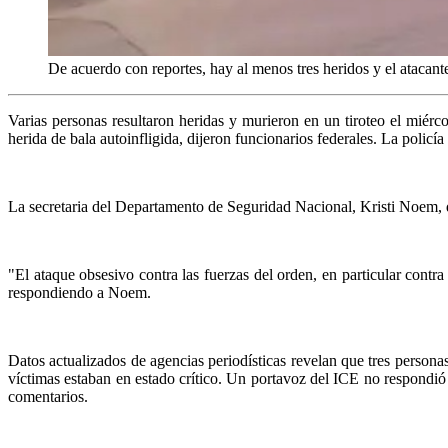
De acuerdo con reportes, hay al menos tres heridos y el atacant
Varias personas resultaron heridas y murieron en un tiroteo el miér
herida de bala autoinfligida, dijeron funcionarios federales. La policía
La secretaria del Departamento de Seguridad Nacional, Kristi Noem, d
"El ataque obsesivo contra las fuerzas del orden, en particular contr
respondiendo a Noem.
Datos actualizados de agencias periodísticas revelan que tres persona
víctimas estaban en estado crítico. Un portavoz del ICE no respondió
comentarios.