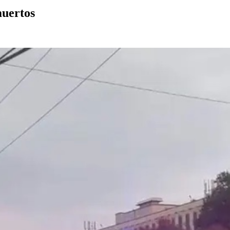
muertos