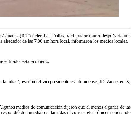
e Aduanas (ICE) federal en Dallas, y el tirador murió después de una
las alrededor de las 7:30 am hora local, informaron los medios locales.
 el tirador estaba muerto.
s familias", escribió el vicepresidente estadunidense, JD Vance, en X,
io. Algunos medios de comunicación dijeron que al menos algunas de las
respondió de inmediato a llamadas ni correos electrónicos solicitando