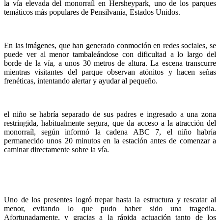
la vía elevada del monorraíl en Hersheypark, uno de los parques
temáticos más populares de Pensilvania, Estados Unidos.
En las imágenes, que han generado conmoción en redes sociales, se
puede ver al menor tambaleándose con dificultad a lo largo del
borde de la vía, a unos 30 metros de altura. La escena transcurre
mientras visitantes del parque observan atónitos y hacen señas
frenéticas, intentando alertar y ayudar al pequeño.
el niño se habría separado de sus padres e ingresado a una zona
restringida, habitualmente segura, que da acceso a la atracción del
monorraíl, según informó la cadena ABC 7, el niño habría
permanecido unos 20 minutos en la estación antes de comenzar a
caminar directamente sobre la vía.
Uno de los presentes logró trepar hasta la estructura y rescatar al
menor, evitando lo que pudo haber sido una tragedia.
Afortunadamente, y gracias a la rápida actuación tanto de los