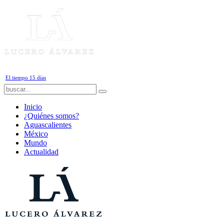
Domingo, 9 de Agosto de 2026
El tiempo 15 días
Inicio
¿Quiénes somos?
Aguascalientes
México
Mundo
Actualidad