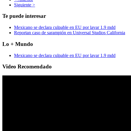
Siguiente >
Te puede interesar
Mexicano se declara culpable en EU por lavar 1.9 mdd
Reportan caso de sarampión en Universal Studios California
Lo + Mundo
Mexicano se declara culpable en EU por lavar 1.9 mdd
Video Recomendado