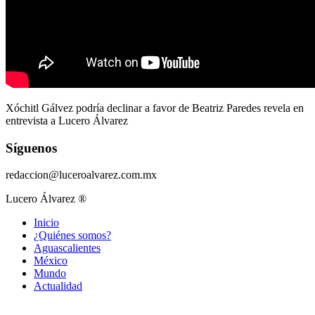
Xóchitl Gálvez podría declinar a favor de Beatriz Paredes revela en
entrevista a Lucero Álvarez
Síguenos
redaccion@luceroalvarez.com.mx
Lucero Álvarez ®
Inicio
¿Quiénes somos?
Aguascalientes
México
Mundo
Actualidad