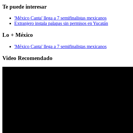
Te puede interesar
'México Canta' llega a 7 semifinalistas mexicanos
Extranjero instala palapas sin permisos en Yucatán
Lo + México
'México Canta' llega a 7 semifinalistas mexicanos
Video Recomendado