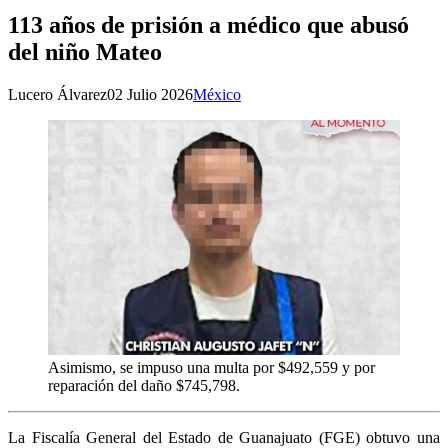
113 años de prisión a médico que abusó
del niño Mateo
Lucero Álvarez
02 Julio 2026
México
Asimismo, se impuso una multa por $492,559 y por
reparación del daño $745,798.
La Fiscalía General del Estado de Guanajuato (FGE) obtuvo una