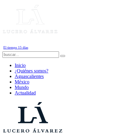
Domingo, 9 de Agosto de 2026
El tiempo 15 días
Inicio
¿Quiénes somos?
Aguascalientes
México
Mundo
Actualidad