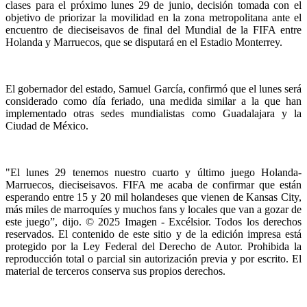
clases para el próximo lunes 29 de junio, decisión tomada con el
objetivo de priorizar la movilidad en la zona metropolitana ante el
encuentro de dieciseisavos de final del Mundial de la FIFA entre
Holanda y Marruecos, que se disputará en el Estadio Monterrey.
El gobernador del estado, Samuel García, confirmó que el lunes será
considerado como día feriado, una medida similar a la que han
implementado otras sedes mundialistas como Guadalajara y la
Ciudad de México.
"El lunes 29 tenemos nuestro cuarto y último juego Holanda-
Marruecos, dieciseisavos. FIFA me acaba de confirmar que están
esperando entre 15 y 20 mil holandeses que vienen de Kansas City,
más miles de marroquíes y muchos fans y locales que van a gozar de
este juego”, dijo. © 2025 Imagen - Excélsior. Todos los derechos
reservados. El contenido de este sitio y de la edición impresa está
protegido por la Ley Federal del Derecho de Autor. Prohibida la
reproducción total o parcial sin autorización previa y por escrito. El
material de terceros conserva sus propios derechos.