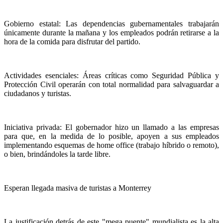
Gobierno estatal: Las dependencias gubernamentales trabajarán
únicamente durante la mañana y los empleados podrán retirarse a la
hora de la comida para disfrutar del partido.
Actividades esenciales: Áreas críticas como Seguridad Pública y
Protección Civil operarán con total normalidad para salvaguardar a
ciudadanos y turistas.
Iniciativa privada: El gobernador hizo un llamado a las empresas
para que, en la medida de lo posible, apoyen a sus empleados
implementando esquemas de home office (trabajo híbrido o remoto),
o bien, brindándoles la tarde libre.
Esperan llegada masiva de turistas a Monterrey
La justificación detrás de este "mega puente" mundialista es la alta