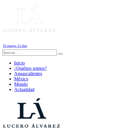
Viernes, 7 de Agosto de 2026
El tiempo 15 días
Inicio
¿Quiénes somos?
Aguascalientes
México
Mundo
Actualidad