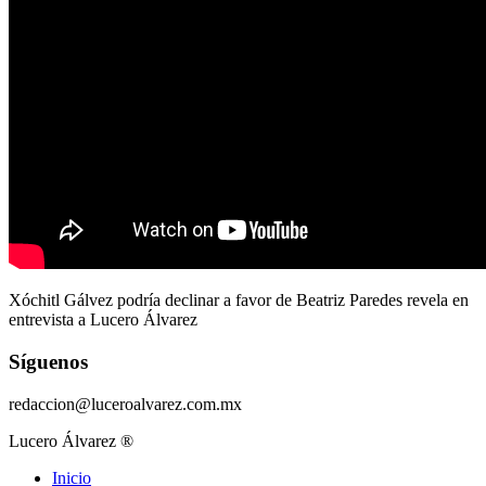
Xóchitl Gálvez podría declinar a favor de Beatriz Paredes revela en
entrevista a Lucero Álvarez
Síguenos
redaccion@luceroalvarez.com.mx
Lucero Álvarez ®
Inicio