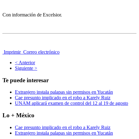
Con información de Excelsior.
Imprimir
Correo electrónico
< Anterior
Siguiente >
Te puede interesar
Extranjero instala palapas sin permisos en Yucatán
Cae presunto implicado en el robo a Karely Ruiz
UNAM aplicará examen de control del 12 al 19 de agosto
Lo + México
Cae presunto implicado en el robo a Karely Ruiz
Extranjero instala palapas sin permisos en Yucatán