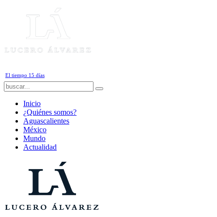
Viernes, 7 de Agosto de 2026
El tiempo 15 días
Inicio
¿Quiénes somos?
Aguascalientes
México
Mundo
Actualidad