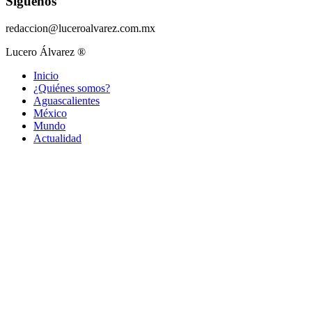
Síguenos
redaccion@luceroalvarez.com.mx
Lucero Álvarez ®
Inicio
¿Quiénes somos?
Aguascalientes
México
Mundo
Actualidad