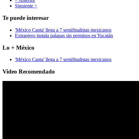
< Anterior
Siguiente >
Te puede interesar
'México Canta' llega a 7 semifinalistas mexicanos
Extranjero instala palapas sin permisos en Yucatán
Lo + México
'México Canta' llega a 7 semifinalistas mexicanos
Video Recomendado