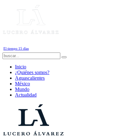
Sábado, 8 de Agosto de 2026
El tiempo 15 días
Inicio
¿Quiénes somos?
Aguascalientes
México
Mundo
Actualidad