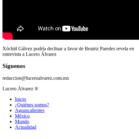
Xóchitl Gálvez podría declinar a favor de Beatriz Paredes revela en
entrevista a Lucero Álvarez
Síguenos
redaccion@luceroalvarez.com.mx
Lucero Álvarez ®
Inicio
¿Quiénes somos?
Aguascalientes
México
Mundo
Actualidad