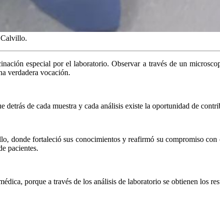
Calvillo.
inación especial por el laboratorio. Observar a través de un microsco
una verdadera vocación.
 detrás de cada muestra y cada análisis existe la oportunidad de contrib
illo, donde fortaleció sus conocimientos y reafirmó su compromiso con e
de pacientes.
ica, porque a través de los análisis de laboratorio se obtienen los resu