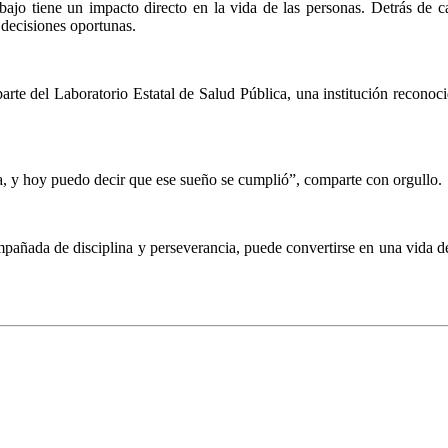
abajo tiene un impacto directo en la vida de las personas. Detrás de 
 decisiones oportunas.
rte del Laboratorio Estatal de Salud Pública, una institución reconoc
ca, y hoy puedo decir que ese sueño se cumplió”, comparte con orgullo.
ompañada de disciplina y perseverancia, puede convertirse en una vida d