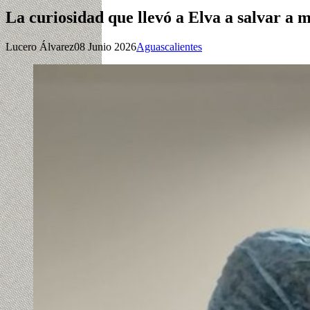
La curiosidad que llevó a Elva a salvar a m
Lucero Álvarez
08 Junio 2026
Aguascalientes