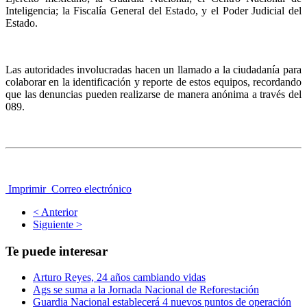
Inteligencia; la Fiscalía General del Estado, y el Poder Judicial del
Estado.
Las autoridades involucradas hacen un llamado a la ciudadanía para
colaborar en la identificación y reporte de estos equipos, recordando
que las denuncias pueden realizarse de manera anónima a través del
089.
Imprimir
Correo electrónico
< Anterior
Siguiente >
Te puede interesar
Arturo Reyes, 24 años cambiando vidas
Ags se suma a la Jornada Nacional de Reforestación
Guardia Nacional establecerá 4 nuevos puntos de operación