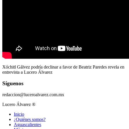
Xóchitl Gálvez podría declinar a favor de Beatriz Paredes revela en
entrevista a Lucero Álvarez
Síguenos
redaccion@luceroalvarez.com.mx
Lucero Álvarez ®
Inicio
¿Quiénes somos?
Aguascalientes