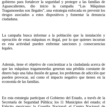
gobierno para fortalecer la seguridad y proteger a las familias de
Aguascalientes, dio inicio la campaña “Las Máquinas
Tragamonedas son Ilegales”, una estrategia enfocada en prevenir los
riesgos asociados a estos dispositivos y fomentar la denuncia
ciudadana.
La campaña busca informar a la población que la instalación y
operación de estas máquinas es ilegal, por lo que quienes incurran
en esta actividad pueden enfrentar sanciones y consecuencias
legales.
Además, tiene el objetivo de concientizar a la ciudadanía acerca de
que las máquinas tragamonedas generan una pérdida constante de
dinero bajo una falsa ilusión de ganar, los problemas de adicción que
pueden provocar, así como el impacto negativo que tienen en la
economía de las familias.
En esta estrategia participan el Gobierno del Estado, a través de la
Secretaría de Seguridad Pública; los 11 Municipios del estado; el
Ejército mexicano; la Guardia Nacional; el Centro Nacional de