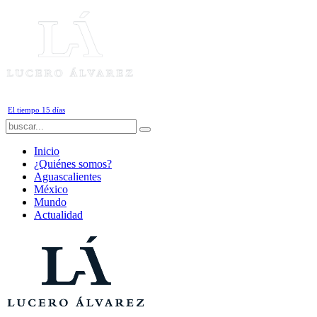
Jueves, 6 de Agosto de 2026
El tiempo 15 días
Inicio
¿Quiénes somos?
Aguascalientes
México
Mundo
Actualidad