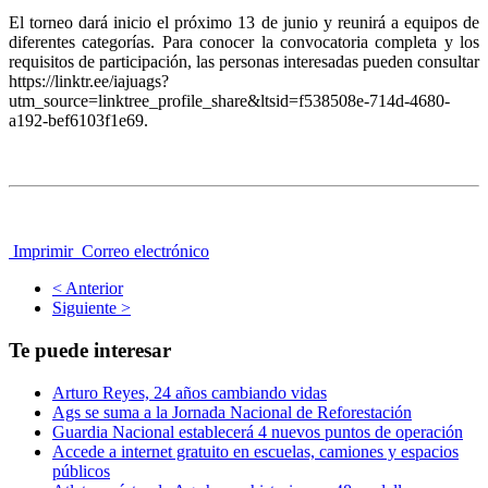
El torneo dará inicio el próximo 13 de junio y reunirá a equipos de
diferentes categorías. Para conocer la convocatoria completa y los
requisitos de participación, las personas interesadas pueden consultar
https://linktr.ee/iajuags?
utm_source=linktree_profile_share&ltsid=f538508e-714d-4680-
a192-bef6103f1e69.
Imprimir
Correo electrónico
< Anterior
Siguiente >
Te puede interesar
Arturo Reyes, 24 años cambiando vidas
Ags se suma a la Jornada Nacional de Reforestación
Guardia Nacional establecerá 4 nuevos puntos de operación
Accede a internet gratuito en escuelas, camiones y espacios
públicos