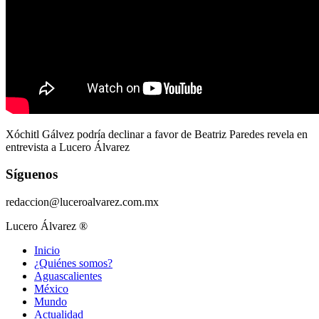
Xóchitl Gálvez podría declinar a favor de Beatriz Paredes revela en
entrevista a Lucero Álvarez
Síguenos
redaccion@luceroalvarez.com.mx
Lucero Álvarez ®
Inicio
¿Quiénes somos?
Aguascalientes
México
Mundo
Actualidad