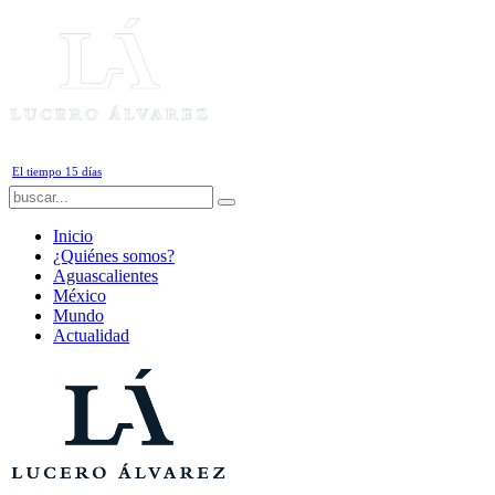
Viernes, 7 de Agosto de 2026
El tiempo 15 días
Inicio
¿Quiénes somos?
Aguascalientes
México
Mundo
Actualidad