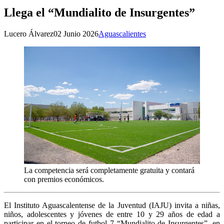
Llega el “Mundialito de Insurgentes”
Lucero Álvarez
02 Junio 2026
Aguascalientes
La competencia será completamente gratuita y contará
con premios económicos.
El Instituto Aguascalentense de la Juventud (IAJU) invita a niñas,
niños, adolescentes y jóvenes de entre 10 y 29 años de edad a
participar en el torneo de futbol 7 “Mundialito de Insurgentes”, en