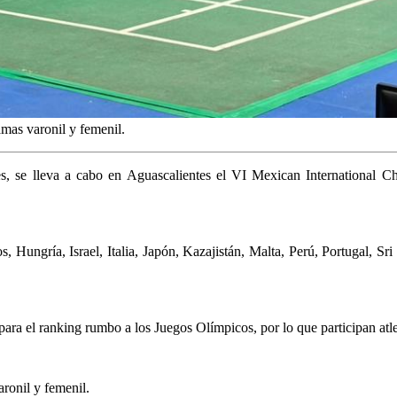
amas varonil y femenil.
íses, se lleva a cabo en Aguascalientes el VI Mexican International 
 Hungría, Israel, Italia, Japón, Kazajistán, Malta, Perú, Portugal, Sr
 para el ranking rumbo a los Juegos Olímpicos, por lo que participan atl
aronil y femenil.