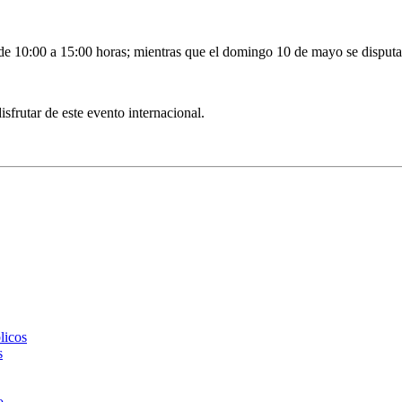
de 10:00 a 15:00 horas; mientras que el domingo 10 de mayo se disputarán
 disfrutar de este evento internacional.
licos
s
o