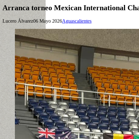
Arranca torneo Mexican International Ch
Lucero Álvarez
06 Mayo 2026
Aguascalientes