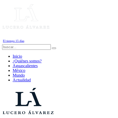
Domingo, 9 de Agosto de 2026
El tiempo 15 días
Inicio
¿Quiénes somos?
Aguascalientes
México
Mundo
Actualidad