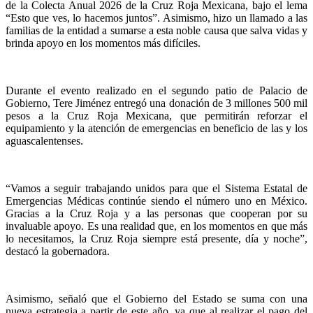
de la Colecta Anual 2026 de la Cruz Roja Mexicana, bajo el lema
“Esto que ves, lo hacemos juntos”. Asimismo, hizo un llamado a las
familias de la entidad a sumarse a esta noble causa que salva vidas y
brinda apoyo en los momentos más difíciles.
Durante el evento realizado en el segundo patio de Palacio de
Gobierno, Tere Jiménez entregó una donación de 3 millones 500 mil
pesos a la Cruz Roja Mexicana, que permitirán reforzar el
equipamiento y la atención de emergencias en beneficio de las y los
aguascalentenses.
“Vamos a seguir trabajando unidos para que el Sistema Estatal de
Emergencias Médicas continúe siendo el número uno en México.
Gracias a la Cruz Roja y a las personas que cooperan por su
invaluable apoyo. Es una realidad que, en los momentos en que más
lo necesitamos, la Cruz Roja siempre está presente, día y noche”,
destacó la gobernadora.
Asimismo, señaló que el Gobierno del Estado se suma con una
nueva estrategia a partir de este año, ya que al realizar el pago del