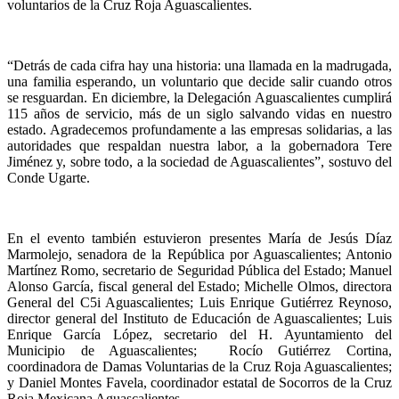
voluntarios de la Cruz Roja Aguascalientes.
“Detrás de cada cifra hay una historia: una llamada en la madrugada,
una familia esperando, un voluntario que decide salir cuando otros
se resguardan. En diciembre, la Delegación Aguascalientes cumplirá
115 años de servicio, más de un siglo salvando vidas en nuestro
estado. Agradecemos profundamente a las empresas solidarias, a las
autoridades que respaldan nuestra labor, a la gobernadora Tere
Jiménez y, sobre todo, a la sociedad de Aguascalientes”, sostuvo del
Conde Ugarte.
En el evento también estuvieron presentes María de Jesús Díaz
Marmolejo, senadora de la República por Aguascalientes; Antonio
Martínez Romo, secretario de Seguridad Pública del Estado; Manuel
Alonso García, fiscal general del Estado; Michelle Olmos, directora
General del C5i Aguascalientes; Luis Enrique Gutiérrez Reynoso,
director general del Instituto de Educación de Aguascalientes; Luis
Enrique García López, secretario del H. Ayuntamiento del
Municipio de Aguascalientes; Rocío Gutiérrez Cortina,
coordinadora de Damas Voluntarias de la Cruz Roja Aguascalientes;
y Daniel Montes Favela, coordinador estatal de Socorros de la Cruz
Roja Mexicana Aguascalientes.