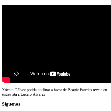
Xóchitl Gálvez podría declinar a favor de Beatriz Paredes revela en
entrevista a Lucero Álvarez
Síguenos