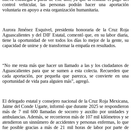
control vehicular, las personas podrán hacer una aportación
voluntaria en apoyo a esta organización humanitaria.
Aurora Jiménez Esquivel, presidenta honoraria de la Cruz Roja
Aguascalientes y del DIF Estatal, comentó que, en su labor diaria,
tiene la oportunidad de ver todos los días lo mejor de la gente, su
capacidad de unirse y de transformar la empatía en resultados.
“No me resta más que hacer un llamado a las y los ciudadanos de
Aguascalientes para que se sumen a esta colecta. Recuerden que
cada aportación, por pequeña que parezca, se convierte en una
oportunidad de vida para alguien más”, agregó.
El delegado estatal y consejero nacional de la Cruz Roja Mexicana,
Jaime del Conde Ugarte, informó que durante 2025 se respondieron
más de 7 mil 600 llamadas de socorro y auxilio por unidades y
ambulancias. Además, se recorrieron más de 107 mil kilómetros y se
atendieron un sinnúmero de accidentes y personas enfermas, lo que
fue posible gracias a más de 21 mil horas de labor por parte de