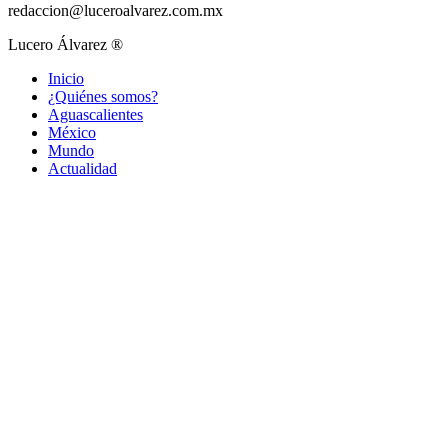
redaccion@luceroalvarez.com.mx
Lucero Álvarez ®
Inicio
¿Quiénes somos?
Aguascalientes
México
Mundo
Actualidad