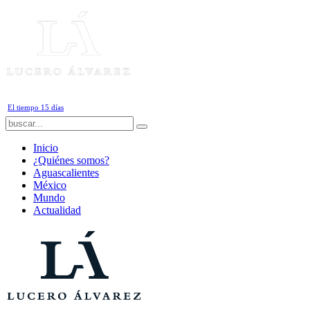
Viernes, 7 de Agosto de 2026
El tiempo 15 días
Inicio
¿Quiénes somos?
Aguascalientes
México
Mundo
Actualidad