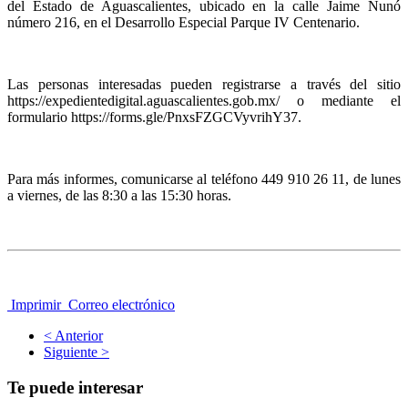
del Estado de Aguascalientes, ubicado en la calle Jaime Nunó
número 216, en el Desarrollo Especial Parque IV Centenario.
Las personas interesadas pueden registrarse a través del sitio
https://expedientedigital.aguascalientes.gob.mx/ o mediante el
formulario https://forms.gle/PnxsFZGCVyvrihY37.
Para más informes, comunicarse al teléfono 449 910 26 11, de lunes
a viernes, de las 8:30 a las 15:30 horas.
Imprimir
Correo electrónico
< Anterior
Siguiente >
Te puede interesar