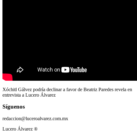
Xóchitl Gálvez podría declinar a favor de Beatriz Paredes revela en
entrevista a Lucero Álvarez
Síguenos
redaccion@luceroalvarez.com.mx
Lucero Álvarez ®