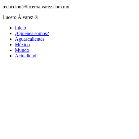
redaccion@luceroalvarez.com.mx
Lucero Álvarez ®
Inicio
¿Quiénes somos?
Aguascalientes
México
Mundo
Actualidad