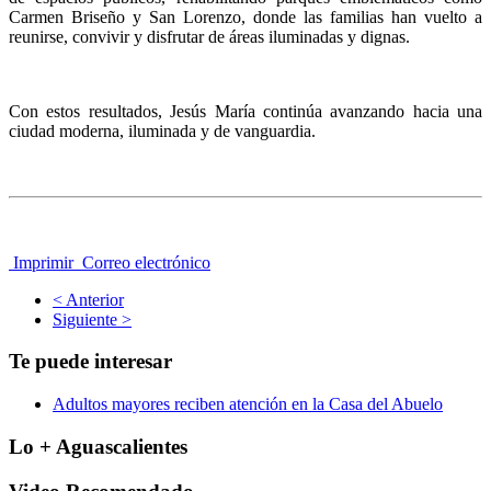
Carmen Briseño y San Lorenzo, donde las familias han vuelto a
reunirse, convivir y disfrutar de áreas iluminadas y dignas.
Con estos resultados, Jesús María continúa avanzando hacia una
ciudad moderna, iluminada y de vanguardia.
Imprimir
Correo electrónico
< Anterior
Siguiente >
Te puede interesar
Adultos mayores reciben atención en la Casa del Abuelo
Lo + Aguascalientes