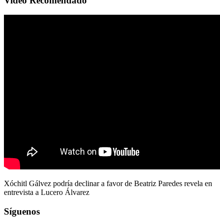
Video Recomendado
Xóchitl Gálvez podría declinar a favor de Beatriz Paredes revela en
entrevista a Lucero Álvarez
Síguenos