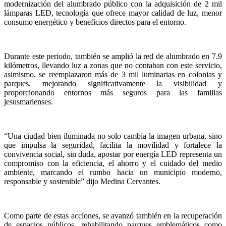
modernización del alumbrado público con la adquisición de 2 mil
lámparas LED, tecnología que ofrece mayor calidad de luz, menor
consumo energético y beneficios directos para el entorno.
Durante este periodo, también se amplió la red de alumbrado en 7.9
kilómetros, llevando luz a zonas que no contaban con este servicio,
asimismo, se reemplazaron más de 3 mil luminarias en colonias y
parques, mejorando significativamente la visibilidad y
proporcionando entornos más seguros para las familias
jesusmarienses.
“Una ciudad bien iluminada no solo cambia la imagen urbana, sino
que impulsa la seguridad, facilita la movilidad y fortalece la
convivencia social, sin duda, apostar por energía LED representa un
compromiso con la eficiencia, el ahorro y el cuidado del medio
ambiente, marcando el rumbo hacia un municipio moderno,
responsable y sostenible” dijo Medina Cervantes.
Como parte de estas acciones, se avanzó también en la recuperación
de espacios públicos, rehabilitando parques emblemáticos como