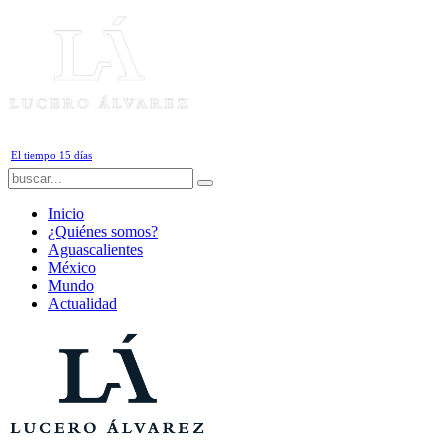
Lunes, 10 de Agosto de 2026
El tiempo 15 días
Inicio
¿Quiénes somos?
Aguascalientes
México
Mundo
Actualidad