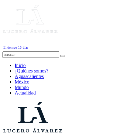
Sábado, 8 de Agosto de 2026
El tiempo 15 días
Inicio
¿Quiénes somos?
Aguascalientes
México
Mundo
Actualidad