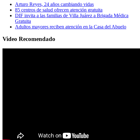
Arturo Reyes, 24 años cambiando vidas
85 centros de salud ofrecen atención gratuita
DIF invita a las familias de Villa Juárez a Brigada Médica
Gratuita
Adultos mayores reciben atención en la Casa del Abuelo
Video Recomendado