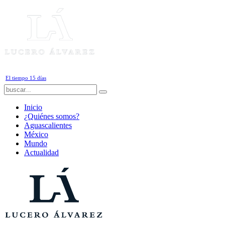
Sábado, 8 de Agosto de 2026
El tiempo 15 días
Inicio
¿Quiénes somos?
Aguascalientes
México
Mundo
Actualidad