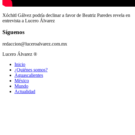
Xóchitl Gálvez podría declinar a favor de Beatriz Paredes revela en
entrevista a Lucero Álvarez
Síguenos
redaccion@luceroalvarez.com.mx
Lucero Álvarez ®
Inicio
¿Quiénes somos?
Aguascalientes
México
Mundo
Actualidad