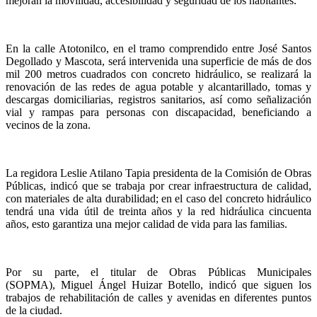
mejoran la movilidad, accesibilidad y seguridad de los habitantes.
En la calle Atotonilco, en el tramo comprendido entre José Santos
Degollado y Mascota, será intervenida una superficie de más de dos
mil 200 metros cuadrados con concreto hidráulico, se realizará la
renovación de las redes de agua potable y alcantarillado, tomas y
descargas domiciliarias, registros sanitarios, así como señalización
vial y rampas para personas con discapacidad, beneficiando a
vecinos de la zona.
La regidora Leslie Atilano Tapia presidenta de la Comisión de Obras
Públicas, indicó que se trabaja por crear infraestructura de calidad,
con materiales de alta durabilidad; en el caso del concreto hidráulico
tendrá una vida útil de treinta años y la red hidráulica cincuenta
años, esto garantiza una mejor calidad de vida para las familias.
Por su parte, el titular de Obras Públicas Municipales
(SOPMA), Miguel Ángel Huizar Botello, indicó que siguen los
trabajos de rehabilitación de calles y avenidas en diferentes puntos
de la ciudad.