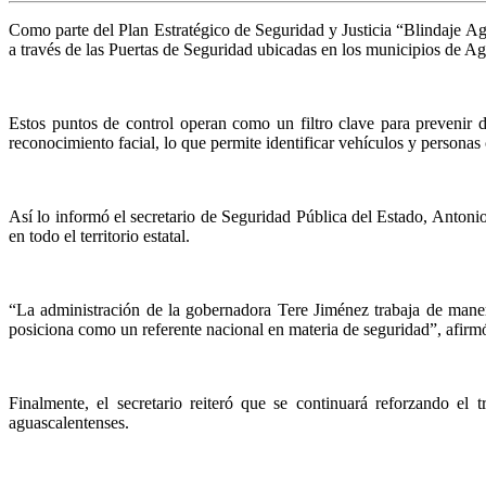
Como parte del Plan Estratégico de Seguridad y Justicia “Blindaje Agu
a través de las Puertas de Seguridad ubicadas en los municipios de Ag
Estos puntos de control operan como un filtro clave para prevenir d
reconocimiento facial, lo que permite identificar vehículos y personas
Así lo informó el secretario de Seguridad Pública del Estado, Anton
en todo el territorio estatal.
“La administración de la gobernadora Tere Jiménez trabaja de maner
posiciona como un referente nacional en materia de seguridad”, afir
Finalmente, el secretario reiteró que se continuará reforzando el
aguascalentenses.