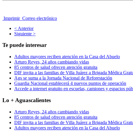
Imprimir
Correo electrónico
< Anterior
Siguiente >
Te puede interesar
Adultos mayores reciben atención en la Casa del Abuelo
Arturo Reyes, 24 años cambiando vidas
85 centros de salud ofrecen atención gratuita
DIF invita a las familias de Villa Juárez a Brigada Médica Gratu
Ags se suma a la Jornada Nacional de Reforestación
Guardia Nacional establecerá 4 nuevos puntos de operación
Accede a internet gratuito en escuelas, camiones y espacios púb
Lo + Aguascalientes
Arturo Reyes, 24 años cambiando vidas
85 centros de salud ofrecen atención gratuita
DIF invita a las familias de Villa Juárez a Brigada Médica Gratu
Adultos mayores reciben atención en la Casa del Abuelo