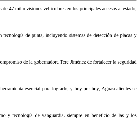
de 47 mil revisiones vehiculares en los principales accesos al estado,
on tecnología de punta, incluyendo sistemas de detección de placas y
compromiso de la gobernadora Tere Jiménez de fortalecer la seguridad
erramienta esencial para lograrlo, y hoy por hoy, Aguascalientes se
erno y tecnología de vanguardia, siempre en beneficio de las y los