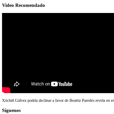
Video Recomendado
Xóchitl Gálvez podría declinar a favor de Beatriz Paredes revela en e
Síguenos