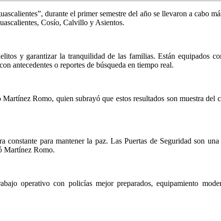
ascalientes”, durante el primer semestre del año se llevaron a cabo más 
uascalientes, Cosío, Calvillo y Asientos.
elitos y garantizar la tranquilidad de las familias. Están equipados c
 con antecedentes o reportes de búsqueda en tiempo real.
io Martínez Romo, quien subrayó que estos resultados son muestra del 
a constante para mantener la paz. Las Puertas de Seguridad son una h
mó Martínez Romo.
 trabajo operativo con policías mejor preparados, equipamiento mod