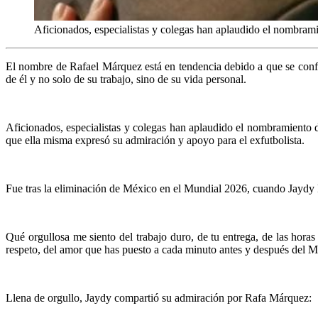
Aficionados, especialistas y colegas han aplaudido el nombram
El nombre de Rafael Márquez está en tendencia debido a que se confir
de él y no solo de su trabajo, sino de su vida personal.
Aficionados, especialistas y colegas han aplaudido el nombramiento d
que ella misma expresó su admiración y apoyo para el exfutbolista.
Fue tras la eliminación de México en el Mundial 2026, cuando Jaydy M
Qué orgullosa me siento del trabajo duro, de tu entrega, de las hora
respeto, del amor que has puesto a cada minuto antes y después del M
Llena de orgullo, Jaydy compartió su admiración por Rafa Márquez: