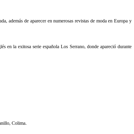
 Prada, además de aparecer en numerosas revistas de moda en Europa y
lés en la exitosa serie española Los Serrano, donde apareció durante
nillo, Colima.