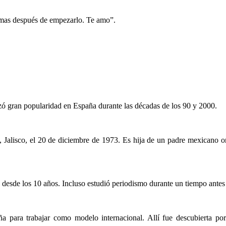
 amas después de empezarlo. Te amo”.
ó gran popularidad en España durante las décadas de los 90 y 2000.
Jalisco, el 20 de diciembre de 1973. Es hija de un padre mexicano o
 desde los 10 años. Incluso estudió periodismo durante un tiempo antes 
a para trabajar como modelo internacional. Allí fue descubierta p