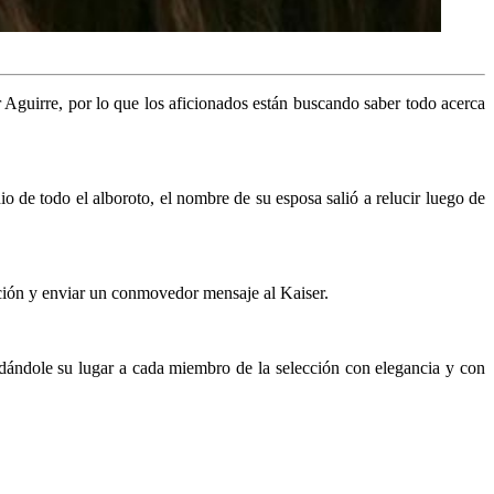
 Aguirre, por lo que los aficionados están buscando saber todo acerca
 de todo el alboroto, el nombre de su esposa salió a relucir luego de
cción y enviar un conmovedor mensaje al Kaiser.
e dándole su lugar a cada miembro de la selección con elegancia y con