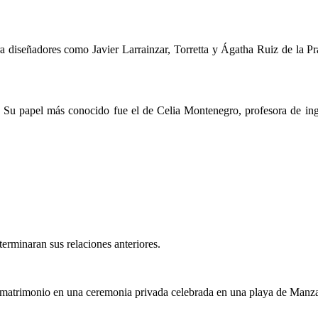
para diseñadores como Javier Larrainzar, Torretta y Ágatha Ruiz de la
ne. Su papel más conocido fue el de Celia Montenegro, profesora de ing
rminaran sus relaciones anteriores.
 matrimonio en una ceremonia privada celebrada en una playa de Manza