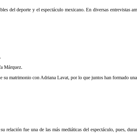
les del deporte y el espectáculo mexicano. En diversas entrevistas a
.
fa Márquez.
de su matrimonio con Adriana Lavat, por lo que juntos han formado una
 relación fue una de las más mediáticas del espectáculo, pues, durant