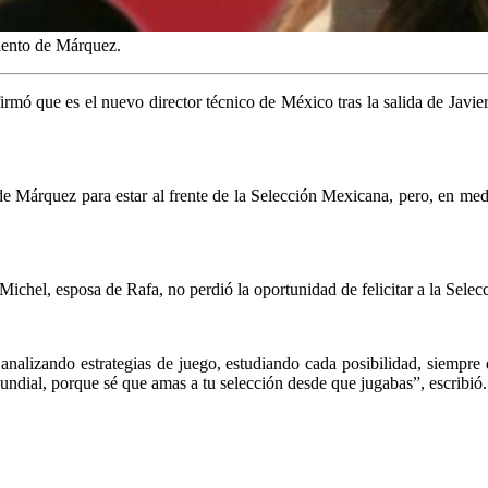
iento de Márquez.
mó que es el nuevo director técnico de México tras la salida de Javier
e Márquez para estar al frente de la Selección Mexicana, pero, en medio
ichel, esposa de Rafa, no perdió la oportunidad de felicitar a la Sele
s analizando estrategias de juego, estudiando cada posibilidad, siempr
undial, porque sé que amas a tu selección desde que jugabas”, escribió.