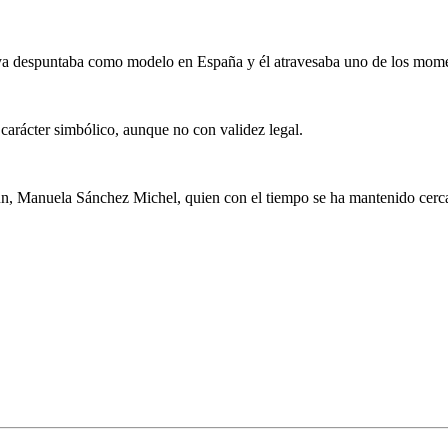
ya despuntaba como modelo en España y él atravesaba uno de los momen
carácter simbólico, aunque no con validez legal.
mún, Manuela Sánchez Michel, quien con el tiempo se ha mantenido cerc
.