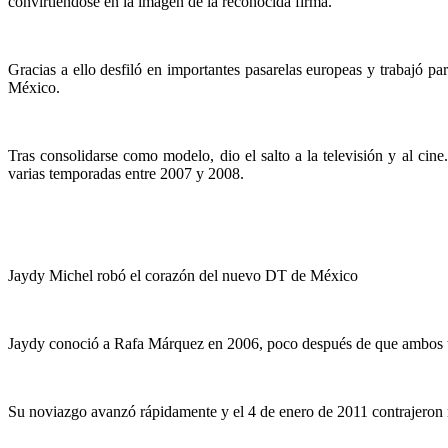
convirtiéndose en la imagen de la reconocida firma.
Gracias a ello desfiló en importantes pasarelas europeas y trabajó 
México.
Tras consolidarse como modelo, dio el salto a la televisión y al ci
varias temporadas entre 2007 y 2008.
Jaydy Michel robó el corazón del nuevo DT de México
Jaydy conoció a Rafa Márquez en 2006, poco después de que ambos te
Su noviazgo avanzó rápidamente y el 4 de enero de 2011 contrajeron