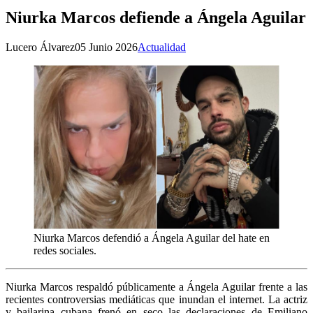
Niurka Marcos defiende a Ángela Aguilar
Lucero Álvarez
05 Junio 2026
Actualidad
Niurka Marcos defendió a Ángela Aguilar del hate en
redes sociales.
Niurka Marcos respaldó públicamente a Ángela Aguilar frente a las
recientes controversias mediáticas que inundan el internet. La actriz
y bailarina cubana frenó en seco las declaraciones de Emiliano