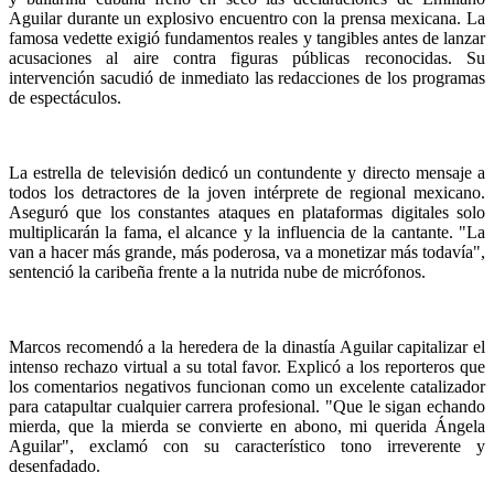
Aguilar durante un explosivo encuentro con la prensa mexicana. La
famosa vedette exigió fundamentos reales y tangibles antes de lanzar
acusaciones al aire contra figuras públicas reconocidas. Su
intervención sacudió de inmediato las redacciones de los programas
de espectáculos.
La estrella de televisión dedicó un contundente y directo mensaje a
todos los detractores de la joven intérprete de regional mexicano.
Aseguró que los constantes ataques en plataformas digitales solo
multiplicarán la fama, el alcance y la influencia de la cantante. "La
van a hacer más grande, más poderosa, va a monetizar más todavía",
sentenció la caribeña frente a la nutrida nube de micrófonos.
Marcos recomendó a la heredera de la dinastía Aguilar capitalizar el
intenso rechazo virtual a su total favor. Explicó a los reporteros que
los comentarios negativos funcionan como un excelente catalizador
para catapultar cualquier carrera profesional. "Que le sigan echando
mierda, que la mierda se convierte en abono, mi querida Ángela
Aguilar", exclamó con su característico tono irreverente y
desenfadado.