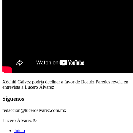
Xóchitl Gálvez podría declinar a favor de Beatriz Paredes revela en
entrevista a Lucero Álvarez
Síguenos
redaccion@luceroalvarez.com.mx
Lucero Álvarez ®
Inicio