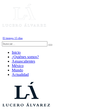
Jueves, 6 de Agosto de 2026
El tiempo 15 días
Inicio
¿Quiénes somos?
Aguascalientes
México
Mundo
Actualidad