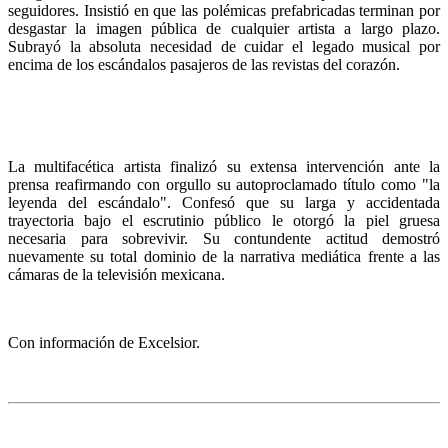
seguidores. Insistió en que las polémicas prefabricadas terminan por
desgastar la imagen pública de cualquier artista a largo plazo.
Subrayó la absoluta necesidad de cuidar el legado musical por
encima de los escándalos pasajeros de las revistas del corazón.
La multifacética artista finalizó su extensa intervención ante la
prensa reafirmando con orgullo su autoproclamado título como "la
leyenda del escándalo". Confesó que su larga y accidentada
trayectoria bajo el escrutinio público le otorgó la piel gruesa
necesaria para sobrevivir. Su contundente actitud demostró
nuevamente su total dominio de la narrativa mediática frente a las
cámaras de la televisión mexicana.
Con información de Excelsior.