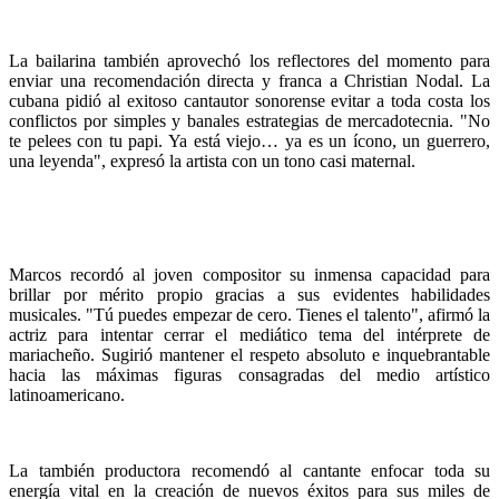
La bailarina también aprovechó los reflectores del momento para
enviar una recomendación directa y franca a Christian Nodal. La
cubana pidió al exitoso cantautor sonorense evitar a toda costa los
conflictos por simples y banales estrategias de mercadotecnia. "No
te pelees con tu papi. Ya está viejo… ya es un ícono, un guerrero,
una leyenda", expresó la artista con un tono casi maternal.
Marcos recordó al joven compositor su inmensa capacidad para
brillar por mérito propio gracias a sus evidentes habilidades
musicales. "Tú puedes empezar de cero. Tienes el talento", afirmó la
actriz para intentar cerrar el mediático tema del intérprete de
mariacheño. Sugirió mantener el respeto absoluto e inquebrantable
hacia las máximas figuras consagradas del medio artístico
latinoamericano.
La también productora recomendó al cantante enfocar toda su
energía vital en la creación de nuevos éxitos para sus miles de