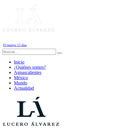
Jueves, 6 de Agosto de 2026
El tiempo 15 días
Inicio
¿Quiénes somos?
Aguascalientes
México
Mundo
Actualidad