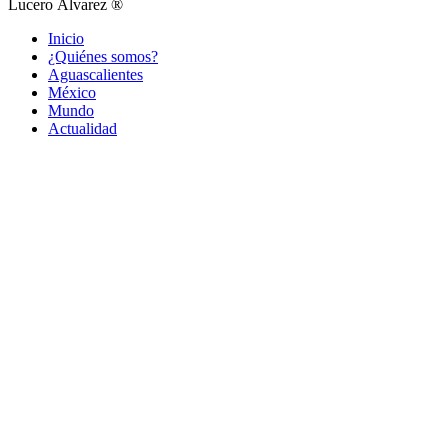
Lucero Álvarez ®
Inicio
¿Quiénes somos?
Aguascalientes
México
Mundo
Actualidad