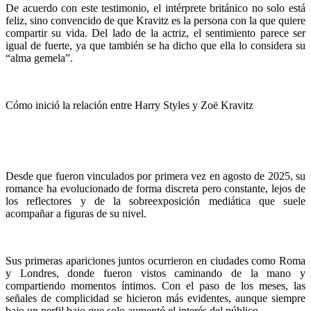
De acuerdo con este testimonio, el intérprete británico no solo está
feliz, sino convencido de que Kravitz es la persona con la que quiere
compartir su vida. Del lado de la actriz, el sentimiento parece ser
igual de fuerte, ya que también se ha dicho que ella lo considera su
“alma gemela”.
Cómo inició la relación entre Harry Styles y Zoë Kravitz
Desde que fueron vinculados por primera vez en agosto de 2025, su
romance ha evolucionado de forma discreta pero constante, lejos de
los reflectores y de la sobreexposición mediática que suele
acompañar a figuras de su nivel.
Sus primeras apariciones juntos ocurrieron en ciudades como Roma
y Londres, donde fueron vistos caminando de la mano y
compartiendo momentos íntimos. Con el paso de los meses, las
señales de complicidad se hicieron más evidentes, aunque siempre
bajo un perfil bajo que solo aumentó el interés del público.