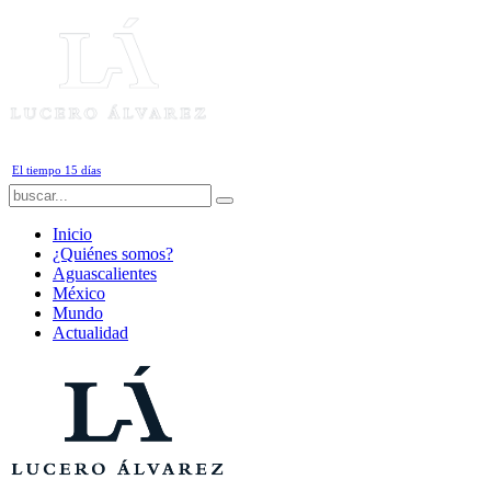
Viernes, 7 de Agosto de 2026
El tiempo 15 días
Inicio
¿Quiénes somos?
Aguascalientes
México
Mundo
Actualidad