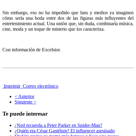
Sin embargo, eso no ha impedido que fans y medios ya imaginen
cómo sería una boda entre dos de las figuras más influyentes del
entretenimiento actual. Una unión que, sin duda, combinaría música,
cine, moda y un toque de misterio que los caracteriza.
Con información de Excelsior.
Imprimir
Correo electrónico
< Anterior
Siguiente >
Te puede interesar
¿Ned recuerda a Peter Parker en Spider-Man?
¿Quién era César Gastélum? El influencer asesinado