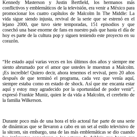
Kennedy Masterson y Justin Bertfield, los hermanos más
conflictivos y emblemáticos de la televisión, era venir a México para
promocionar los cuatro capítulos de Malcolm In The Middle: La
vida sigue siendo injusta, revival de la serie que se estrenó en el
lejano 2000, que tuvo siete temporadas, 151 episodios y que
cosechó una base enorme de fans en nuestro país que hasta el día de
hoy es parte de la cultura pop y siguen teniendo este proyecto en su
corazón.
“He estado aquí varias veces en los últimos dos años y siempre me
siento abrumado por el amor que ustedes le muestran a Malcolm.
¡Es increíble! Quiero decir, ahora tenemos el revival, pero 20 años
después de que terminó el programa, cada vez que venía aquí,
siempre estaba como en estado de shock. Así que me encanta estar
aquí y estoy muy agradecido por la oportunidad de poder venir”,
expresó Frankie Muniz, quien le da vida a Malcolm, el cerebrito de
la familia Wilkerson.
Durante poco más de una hora el trío actoral fue parte de una serie
de dinámicas que se llevaron a cabo en un set al estilo televisivo de
la sitcom, sin embargo, una de las más emblemáticas se dio cuando