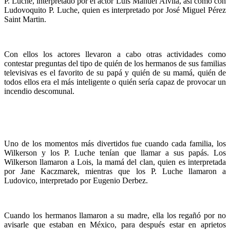
P. Luche, interpretado por el actor Luis Manuel Álvila, así como con
Ludovoquito P. Luche, quien es interpretado por José Miguel Pérez
Saint Martin.
Con ellos los actores llevaron a cabo otras actividades como
contestar preguntas del tipo de quién de los hermanos de sus familias
televisivas es el favorito de su papá y quién de su mamá, quién de
todos ellos era el más inteligente o quién sería capaz de provocar un
incendio descomunal.
Uno de los momentos más divertidos fue cuando cada familia, los
Wilkerson y los P. Luche tenían que llamar a sus papás. Los
Wilkerson llamaron a Lois, la mamá del clan, quien es interpretada
por Jane Kaczmarek, mientras que los P. Luche llamaron a
Ludovico, interpretado por Eugenio Derbez.
Cuando los hermanos llamaron a su madre, ella los regañó por no
avisarle que estaban en México, para después estar en aprietos