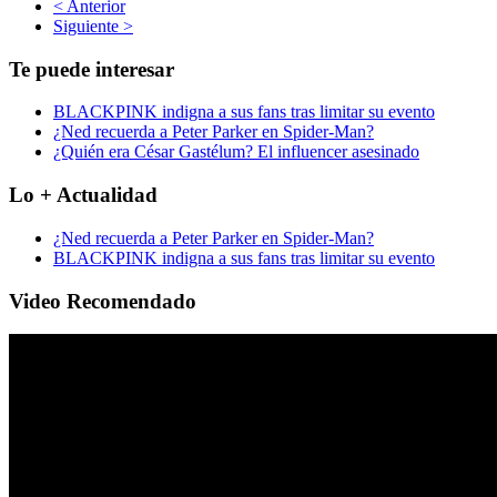
< Anterior
Siguiente >
Te puede interesar
BLACKPINK indigna a sus fans tras limitar su evento
¿Ned recuerda a Peter Parker en Spider-Man?
¿Quién era César Gastélum? El influencer asesinado
Lo + Actualidad
¿Ned recuerda a Peter Parker en Spider-Man?
BLACKPINK indigna a sus fans tras limitar su evento
Video Recomendado