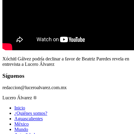
Xóchitl Gálvez podría declinar a favor de Beatriz Paredes revela en
entrevista a Lucero Álvarez
Síguenos
redaccion@luceroalvarez.com.mx
Lucero Álvarez ®
Inicio
¿Quiénes somos?
Aguascalientes
México
Mundo