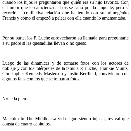
cuando los hijos le preguntaron que quién era su hijo favorito. Con
el humor que le caracteriza a Lois se salió por la tangente, pero sí
recordó la conflictiva relación que ha tenido con su primogénito
Francis y cómo él empezó a pelear con ella cuando lo amamantaba.
Por su parte, los P. Luche aprovecharon su llamada para preguntarle
a su padre si las quesadillas llevan o no queso.
Luego de las dinámicas y de tomarse fotos con los actores de
doblaje y con los intérpretes de la familia P. Luche, Frankie Muniz,
Christopher Kennedy Masterson y Justin Bertfield, convivieron con
algunos fans con los que se tomaron fotos.
No te la pierdas
Malcolm In The Middle: La vida sigue siendo injusta, revival que
consta de cuatro capítulos.