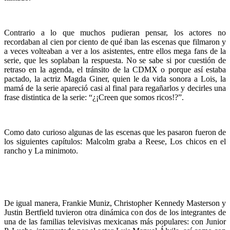
Contrario a lo que muchos pudieran pensar, los actores no
recordaban al cien por ciento de qué iban las escenas que filmaron y
a veces volteaban a ver a los asistentes, entre ellos mega fans de la
serie, que les soplaban la respuesta. No se sabe si por cuestión de
retraso en la agenda, el tránsito de la CDMX o porque así estaba
pactado, la actriz Magda Giner, quien le da vida sonora a Lois, la
mamá de la serie apareció casi al final para regañarlos y decirles una
frase distintica de la serie: “¿¡Creen que somos ricos!?”.
Como dato curioso algunas de las escenas que les pasaron fueron de
los siguientes capítulos: Malcolm graba a Reese, Los chicos en el
rancho y La minimoto.
De igual manera, Frankie Muniz, Christopher Kennedy Masterson y
Justin Bertfield tuvieron otra dinámica con dos de los integrantes de
una de las familias televisivas mexicanas más populares: con Junior