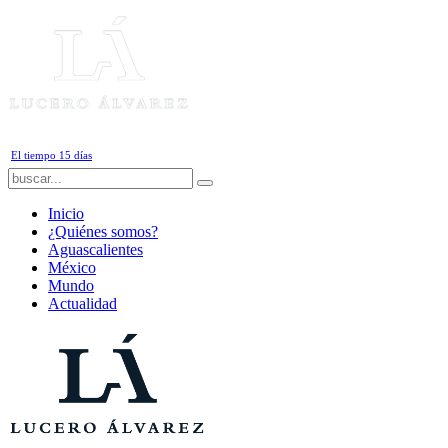
Sábado, 8 de Agosto de 2026
El tiempo 15 días
Inicio
¿Quiénes somos?
Aguascalientes
México
Mundo
Actualidad