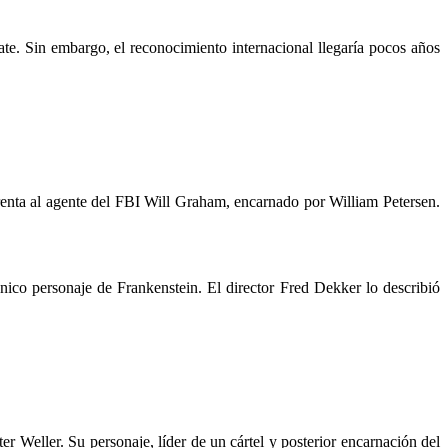
te. Sin embargo, el reconocimiento internacional llegaría pocos años
renta al agente del FBI Will Graham, encarnado por William Petersen.
ico personaje de Frankenstein. El director Fred Dekker lo describió
 Weller. Su personaje, líder de un cártel y posterior encarnación del