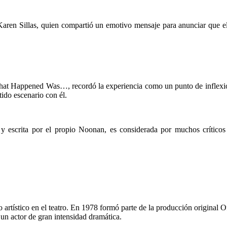
aren Sillas, quien compartió un emotivo mensaje para anunciar que el
What Happened Was…, recordó la experiencia como un punto de inflexión 
ido escenario con él.
y escrita por el propio Noonan, es considerada por muchos críticos 
artístico en el teatro. En 1978 formó parte de la producción original
un actor de gran intensidad dramática.