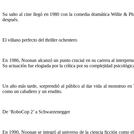
Su salto al cine llegó en 1980 con la comedia dramática Willie & Ph
después.
El villano perfecto del thriller ochentero
En 1986, Noonan alcanzó un punto crucial en su carrera al interpret
Su actuación fue elogiada por la crítica por su complejidad psicológic
Un año más tarde, sorprendió al público al dar vida al monstruo en
como un caballero y un erudito.
De ‘RoboCop 2’ a Schwarzenegger
En 1990, Noonan se integró al universo de la ciencia ficción como el