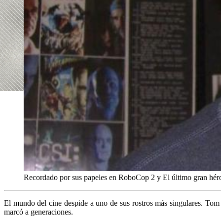
Recordado por sus papeles en RoboCop 2 y El último gran héroe
El mundo del cine despide a uno de sus rostros más singulares. Tom N
marcó a generaciones.