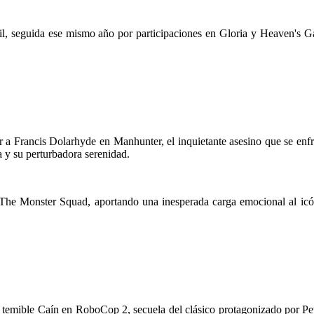
il, seguida ese mismo año por participaciones en Gloria y Heaven's Ga
ar a Francis Dolarhyde en Manhunter, el inquietante asesino que se enf
a y su perturbadora serenidad.
 The Monster Squad, aportando una inesperada carga emocional al icón
 temible Caín en RoboCop 2, secuela del clásico protagonizado por Peter