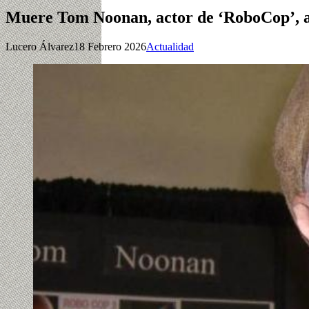
Muere Tom Noonan, actor de ‘RoboCop’, a 
Lucero Álvarez
18 Febrero 2026
Actualidad