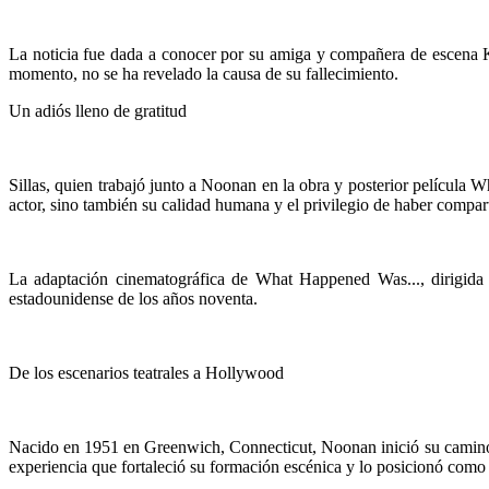
La noticia fue dada a conocer por su amiga y compañera de escena K
momento, no se ha revelado la causa de su fallecimiento.
Un adiós lleno de gratitud
Sillas, quien trabajó junto a Noonan en la obra y posterior película 
actor, sino también su calidad humana y el privilegio de haber compart
La adaptación cinematográfica de What Happened Was..., dirigida 
estadounidense de los años noventa.
De los escenarios teatrales a Hollywood
Nacido en 1951 en Greenwich, Connecticut, Noonan inició su camino 
experiencia que fortaleció su formación escénica y lo posicionó como 