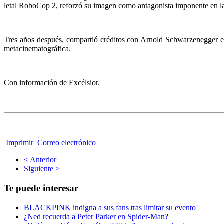
letal RoboCop 2, reforzó su imagen como antagonista imponente en la
Tres años después, compartió créditos con Arnold Schwarzenegger en
metacinematográfica.
Con información de Excélsior.
Imprimir
Correo electrónico
< Anterior
Siguiente >
Te puede interesar
BLACKPINK indigna a sus fans tras limitar su evento
¿Ned recuerda a Peter Parker en Spider-Man?