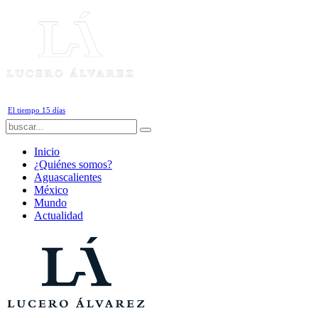
Sábado, 8 de Agosto de 2026
El tiempo 15 días
Inicio
¿Quiénes somos?
Aguascalientes
México
Mundo
Actualidad