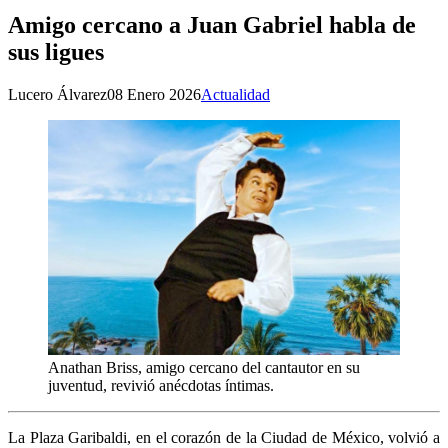
Amigo cercano a Juan Gabriel habla de
sus ligues
Lucero Álvarez
08 Enero 2026
Actualidad
Anathan Briss, amigo cercano del cantautor en su
juventud, revivió anécdotas íntimas.
La Plaza Garibaldi, en el corazón de la Ciudad de México, volvió a