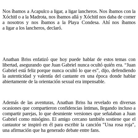
Nos íbamos a Acapulco a ligar, a ligar lancheros. Nos íbamos con la
Xóchitl o a la Madrota, nos íbamos allá y Xóchitl nos daba de comer
a nosotros y nos íbamos a la Playa Condesa. Ahí nos íbamos
a ligar a los lancheros, declaró.
Anathan Briss enfatizó que hoy puede hablar de estos temas con
libertad, asegurando que Juan Gabriel nunca ocultó quién era. “Juan
Gabriel está feliz porque nunca ocultó lo que es”, dijo, defendiendo
la autenticidad y valentía del cantante en una época donde hablar
abiertamente de la orientación sexual era impensable.
Además de las aventuras, Anathan Briss ha revelado en diversas
ocasiones que compartieron confidencias íntimas, llegando incluso a
compartir parejas, lo que desmiente versiones que señalaban a Juan
Gabriel como misógino. El amigo cercano también sostiene que el
cantautor se inspiró en él para escribir la canción "Una rosa roja",
una afirmación que ha generado debate entre fans.