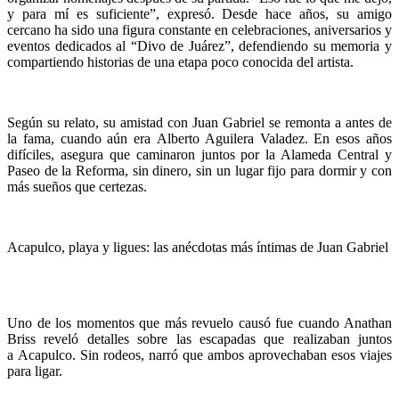
y para mí es suficiente”, expresó. Desde hace años, su amigo
cercano ha sido una figura constante en celebraciones, aniversarios y
eventos dedicados al “Divo de Juárez”, defendiendo su memoria y
compartiendo historias de una etapa poco conocida del artista.
Según su relato, su amistad con Juan Gabriel se remonta a antes de
la fama, cuando aún era Alberto Aguilera Valadez. En esos años
difíciles, asegura que caminaron juntos por la Alameda Central y
Paseo de la Reforma, sin dinero, sin un lugar fijo para dormir y con
más sueños que certezas.
Acapulco, playa y ligues: las anécdotas más íntimas de Juan Gabriel
Uno de los momentos que más revuelo causó fue cuando Anathan
Briss reveló detalles sobre las escapadas que realizaban juntos
a Acapulco. Sin rodeos, narró que ambos aprovechaban esos viajes
para ligar.