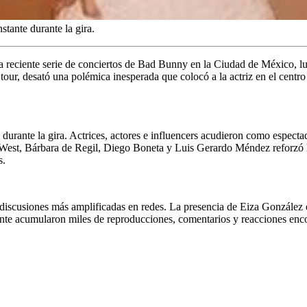
stante durante la gira.
a reciente serie de conciertos de Bad Bunny en la Ciudad de México, lue
tour, desató una polémica inesperada que colocó a la actriz en el centro 
 durante la gira. Actrices, actores e influencers acudieron como espect
est, Bárbara de Regil, Diego Boneta y Luis Gerardo Méndez reforzó l
s.
 discusiones más amplificadas en redes. La presencia de Eiza González e
mente acumularon miles de reproducciones, comentarios y reacciones enc