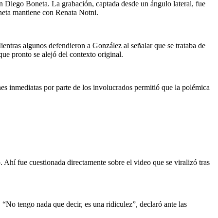
on Diego Boneta. La grabación, captada desde un ángulo lateral, fue
oneta mantiene con Renata Notni.
entras algunos defendieron a González al señalar que se trataba de
e pronto se alejó del contexto original.
nes inmediatas por parte de los involucrados permitió que la polémica
hí fue cuestionada directamente sobre el video que se viralizó tras
 “No tengo nada que decir, es una ridiculez”, declaró ante las