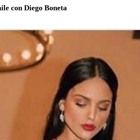
aile con Diego Boneta