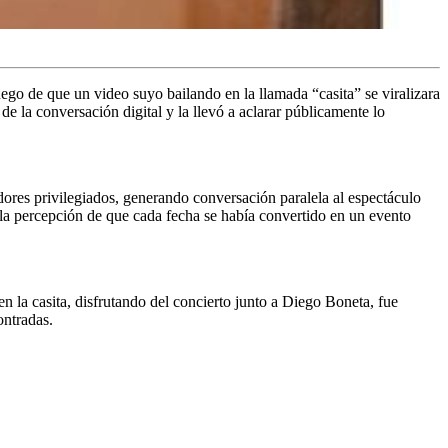
go de que un video suyo bailando en la llamada “casita” se viralizara
de la conversación digital y la llevó a aclarar públicamente lo
adores privilegiados, generando conversación paralela al espectáculo
a percepción de que cada fecha se había convertido en un evento
n la casita, disfrutando del concierto junto a Diego Boneta, fue
ontradas.