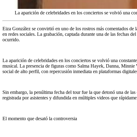
La aparición de celebridades en los conciertos se volvió una con
Eiza González se convirtió en uno de los rostros más comentados de l
en redes sociales. La grabación, captada durante una de las fechas del 
ocurrido.
La aparición de celebridades en los conciertos se volvió una constante
musical. La presencia de figuras como Salma Hayek, Danna, Minnie W
social de alto perfil, con repercusión inmediata en plataformas digitale
Sin embargo, la penúltima fecha del tour fue la que detonó una de las
registrada por asistentes y difundida en múltiples videos que rápida
El momento que desató la controversia