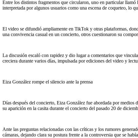
Entre los distintos fragmentos que circularon, uno en particular llam
interpretada por algunos usuarios como una escena de coqueteo, lo que
El video se difundió ampliamente en TikTok y otras plataformas, dond
una convivencia casual en un concierto, otros cuestionaron su comport
La discusión escaló con rapidez y dio lugar a comentarios que vinculab
creciera durante varios días, impulsada por ediciones del video y lect
Eiza González rompe el silencio ante la prensa
Días después del concierto, Eiza González fue abordada por medios de
su aparición en la casita durante el concierto del pasado 20 de diciemb
Ante las preguntas relacionadas con las críticas y los rumores generad
cámaras, dejando clara su postura frente a la controversia que se había