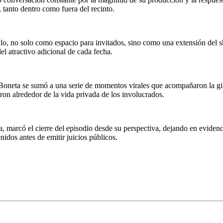
, tanto dentro como fuera del recinto.
ulo, no solo como espacio para invitados, sino como una extensión del s
l atractivo adicional de cada fecha.
Boneta se sumó a una serie de momentos virales que acompañaron la gira
ron alrededor de la vida privada de los involucrados.
, marcó el cierre del episodio desde su perspectiva, dejando en evidenci
nidos antes de emitir juicios públicos.