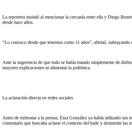
La reportera insistió al mencionar la cercanía entre ella y Diego Bon
desde hace años.
“Lo conozco desde que tenemos como 11 años”, afirmó, subrayando qu
Ante la sugerencia de que todo se había tratado simplemente de disfruta
mayores explicaciones ni alimentar la polémica.
La aclaración directa en redes sociales
Antes de enfrentar a la prensa, Eiza González ya había utilizado sus 
comentario que buscaba aclarar el contexto del baile y desmentir las i