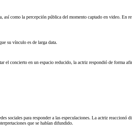
eta, así como la percepción pública del momento captado en video. En re
e su vínculo es de larga data.
r el concierto en un espacio reducido, la actriz respondió de forma afir
redes sociales para responder a las especulaciones. La actriz reaccionó
nterpretaciones que se habían difundido.