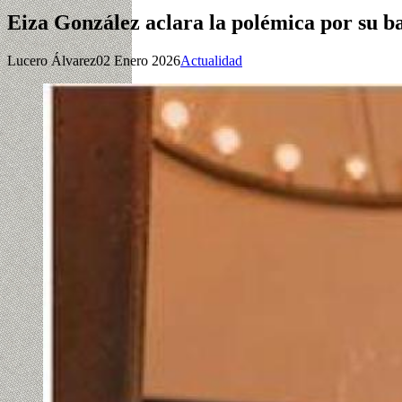
Eiza González aclara la polémica por su b
Lucero Álvarez
02 Enero 2026
Actualidad