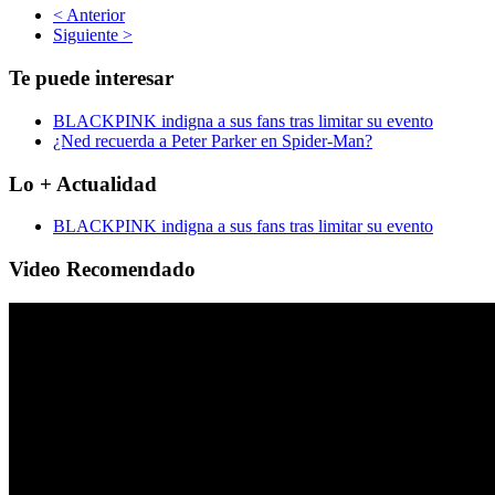
< Anterior
Siguiente >
Te puede interesar
BLACKPINK indigna a sus fans tras limitar su evento
¿Ned recuerda a Peter Parker en Spider-Man?
Lo + Actualidad
BLACKPINK indigna a sus fans tras limitar su evento
Video Recomendado