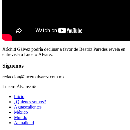
Xóchitl Gálvez podría declinar a favor de Beatriz Paredes revela en
entrevista a Lucero Álvarez
Síguenos
redaccion@luceroalvarez.com.mx
Lucero Álvarez ®
Inicio
¿Quiénes somos?
Aguascalientes
México
Mundo
Actualidad