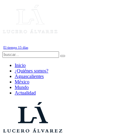
Jueves, 6 de Agosto de 2026
El tiempo 15 días
Inicio
¿Quiénes somos?
Aguascalientes
México
Mundo
Actualidad