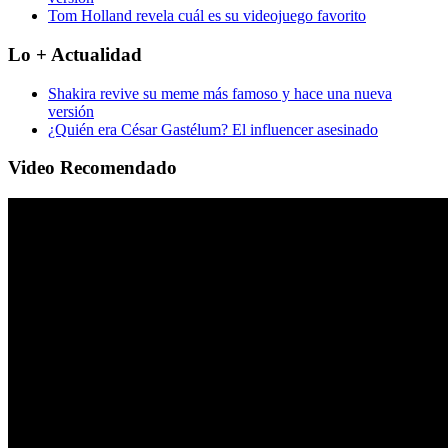
Tom Holland revela cuál es su videojuego favorito
Lo + Actualidad
Shakira revive su meme más famoso y hace una nueva
versión
¿Quién era César Gastélum? El influencer asesinado
Video Recomendado