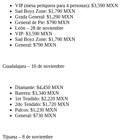
VIP (mesa periquera para 4 personas): $3,590 MXN
Sad Boyz Zone: $1,790 MXN
Grada General: $1,290 MXN
General de Pie: $790 MXN
León – 28 de noviembre
VIP: $3,590 MXN
Sad Boyz Zone: $1,790 MXN
General: $790 MXN
Guadalajara – 16 de noviembre
Diamante: $4,450 MXN
Barrera: $3,340 MXN
1er Tendido: $2,220 MXN
2do Tendido: $1,720 MXN
Palcos: $1,230 MXN
General: $730 MXN
Tijuana – 8 de noviembre