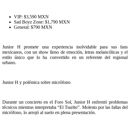
VIP: $3,590 MXN
Sad Boyz Zone: $1,790 MXN
General: $790 MXN
Junior H promete una experiencia inolvidable para sus fans
mexicanos, con un show lleno de emoción, letras melancólicas y el
estilo único que lo ha convertido en un referente del regional
urbano.
Junior H y polémica sobre micrófono
Durante un concierto en el Foro Sol, Junior H enfrentó problemas
técnicos mientras interpretaba “El Tsurito”. Molesto por las fallas del
micrófono, lo arrojó al suelo en plena presentación.