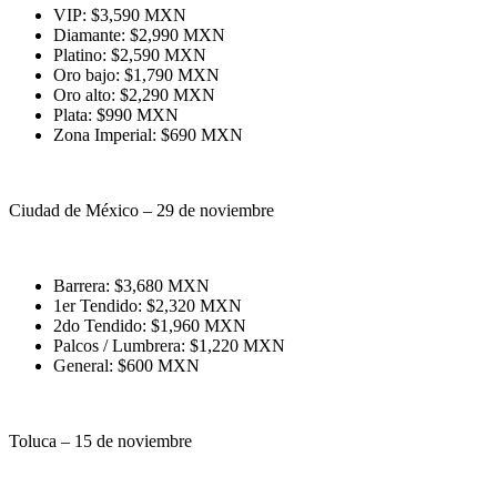
VIP: $3,590 MXN
Diamante: $2,990 MXN
Platino: $2,590 MXN
Oro bajo: $1,790 MXN
Oro alto: $2,290 MXN
Plata: $990 MXN
Zona Imperial: $690 MXN
Ciudad de México – 29 de noviembre
Barrera: $3,680 MXN
1er Tendido: $2,320 MXN
2do Tendido: $1,960 MXN
Palcos / Lumbrera: $1,220 MXN
General: $600 MXN
Toluca – 15 de noviembre