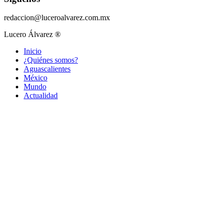
redaccion@luceroalvarez.com.mx
Lucero Álvarez ®
Inicio
¿Quiénes somos?
Aguascalientes
México
Mundo
Actualidad