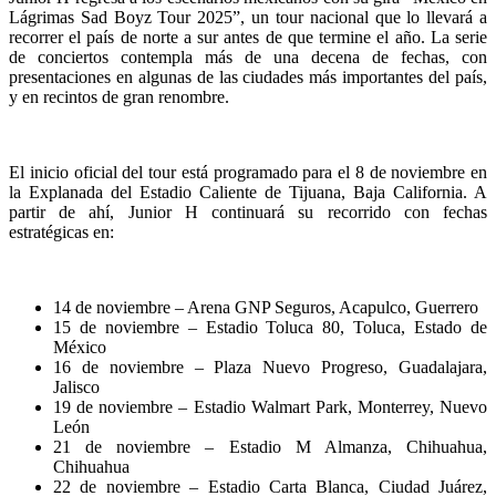
Lágrimas Sad Boyz Tour 2025”, un tour nacional que lo llevará a
recorrer el país de norte a sur antes de que termine el año. La serie
de conciertos contempla más de una decena de fechas, con
presentaciones en algunas de las ciudades más importantes del país,
y en recintos de gran renombre.
El inicio oficial del tour está programado para el 8 de noviembre en
la Explanada del Estadio Caliente de Tijuana, Baja California. A
partir de ahí, Junior H continuará su recorrido con fechas
estratégicas en:
14 de noviembre – Arena GNP Seguros, Acapulco, Guerrero
15 de noviembre – Estadio Toluca 80, Toluca, Estado de
México
16 de noviembre – Plaza Nuevo Progreso, Guadalajara,
Jalisco
19 de noviembre – Estadio Walmart Park, Monterrey, Nuevo
León
21 de noviembre – Estadio M Almanza, Chihuahua,
Chihuahua
22 de noviembre – Estadio Carta Blanca, Ciudad Juárez,