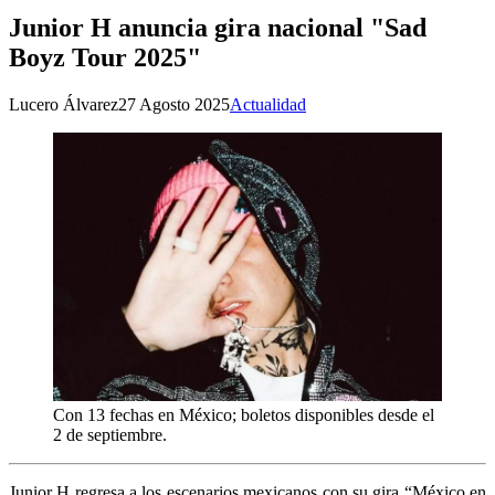
Junior H anuncia gira nacional "Sad
Boyz Tour 2025"
Lucero Álvarez
27 Agosto 2025
Actualidad
Con 13 fechas en México; boletos disponibles desde el
2 de septiembre.
Junior H regresa a los escenarios mexicanos con su gira “México en