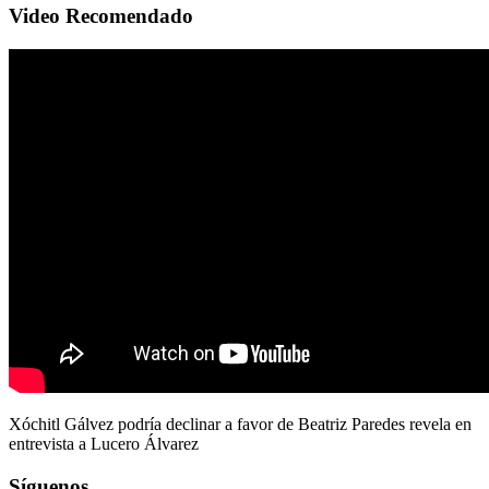
Video Recomendado
Xóchitl Gálvez podría declinar a favor de Beatriz Paredes revela en
entrevista a Lucero Álvarez
Síguenos