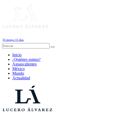
Jueves, 6 de Agosto de 2026
El tiempo 15 días
Inicio
¿Quiénes somos?
Aguascalientes
México
Mundo
Actualidad