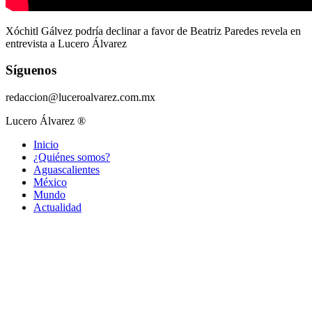
Xóchitl Gálvez podría declinar a favor de Beatriz Paredes revela en
entrevista a Lucero Álvarez
Síguenos
redaccion@luceroalvarez.com.mx
Lucero Álvarez ®
Inicio
¿Quiénes somos?
Aguascalientes
México
Mundo
Actualidad