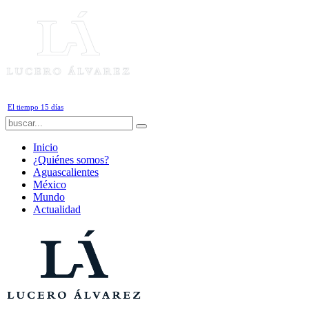
Viernes, 7 de Agosto de 2026
El tiempo 15 días
Inicio
¿Quiénes somos?
Aguascalientes
México
Mundo
Actualidad