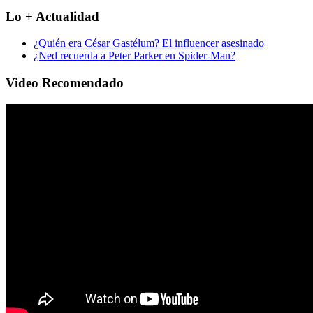
Lo + Actualidad
¿Quién era César Gastélum? El influencer asesinado
¿Ned recuerda a Peter Parker en Spider-Man?
Video Recomendado